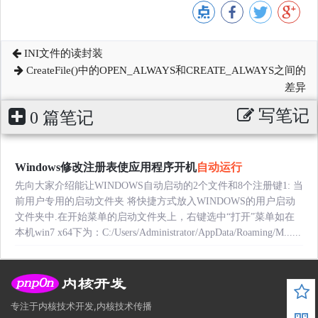
INI文件的读封装
CreateFile()中的OPEN_ALWAYS和CREATE_ALWAYS之间的
差异
写笔记
0 篇笔记
Windows修改注册表使应用程序开机
自动运行
先向大家介绍能让WINDOWS自动启动的2个文件和8个注册键1: 当
前用户专用的启动文件夹 将快捷方式放入WINDOWS的用户启动
文件夹中.在开始菜单的启动文件夹上，右键选中“打开”菜单如在
本机win7 x64下为：C:/Users/Administrator/AppData/Roaming/M......
专注于内核技术开发,内核技术传播