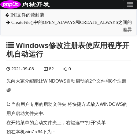
INI文件的读封装
CreateFile()中的OPEN_ALWAYS和CREATE_ALWAYS之间的
差异
Windows修改注册表使应用程序开
机自动运行
2021-09-08
82
0
先向大家介绍能让WINDOWS自动启动的2个文件和8个注册
键
1: 当前用户专用的启动文件夹 将快捷方式放入WINDOWS的
用户启动文件夹中.
在开始菜单的启动文件夹上，右键选中“打开”菜单
如在本机win7 x64下为：