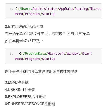
C
:
/Users/
Administrator
/
AppData
/
Roaming
/
Microsoft
Menu
/
Programs
/
Startup
2:所有用户的启动文件夹
在开始菜单的启动文件夹上，右键选中“所有用户”菜单
如在本机win7 x64下为：
  C
:
/ProgramData/
Microsoft
/
Windows
/
Start
Menu
/
Programs
/
Startup
以下是注册键,均可以通过注册表直接搜索得到
3:LOAD注册键
4:USERINIT注册键
5:EXPLORERRUN注册键
6:RUNSERVICESONCE注册键