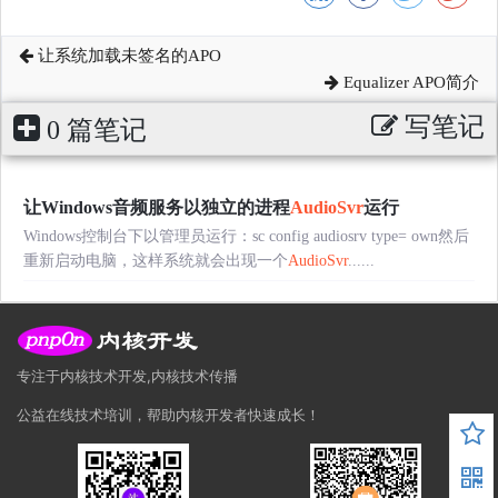
让系统加载未签名的APO
Equalizer APO简介
写笔记
0 篇笔记
让Windows音频服务以独立的进程
AudioSvr
运行
Windows控制台下以管理员运行：sc config audiosrv type= own然后
重新启动电脑，这样系统就会出现一个
AudioSvr
......
专注于内核技术开发,内核技术传播
公益在线技术培训，帮助内核开发者快速成长！