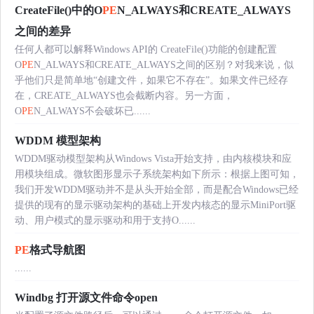
CreateFile()中的O
PE
N_ALWAYS和CREATE_ALWAYS
之间的差异
任何人都可以解释Windows API的 CreateFile()功能的创建配置
O
PE
N_ALWAYS和CREATE_ALWAYS之间的区别？对我来说，似
乎他们只是简单地“创建文件，如果它不存在”。如果文件已经存
在，CREATE_ALWAYS也会截断内容。另一方面，
O
PE
N_ALWAYS不会破坏已......
WDDM 模型架构
WDDM驱动模型架构从Windows Vista开始支持，由内核模块和应
用模块组成。微软图形显示子系统架构如下所示：根据上图可知，
我们开发WDDM驱动并不是从头开始全部，而是配合Windows已经
提供的现有的显示驱动架构的基础上开发内核态的显示MiniPort驱
动、用户模式的显示驱动和用于支持O......
PE
格式导航图
......
Windbg 打开源文件命令open