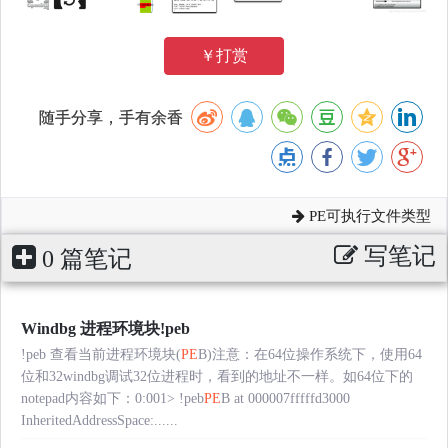
￥打赏
随手分享，手有余香
PE可执行文件类型
写笔记
0 篇笔记
Windbg 进程环境块!peb
!peb 查看当前进程环境块(
PE
B)注意：在64位操作系统下，使用64
位和32windbg调试32位进程时，看到的地址不一样。如64位下的
notepad内容如下：0:001> !peb
PE
B at 000007fffffd3000
InheritedAddressSpace:......