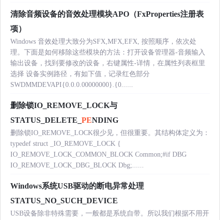
清除音频设备的音效处理模块APO（FxProperties注册表
项）
Windows 音效处理大致分为SFX,MFX,EFX, 按照顺序，依次处
理。下面是如何移除这些模块的方法：打开设备管理器-音频输入
输出设备，找到要修改的设备，右键属性-详情，在属性列表框里
选择 设备实例路径，有如下值，记录红色部分
SWDMMDEVAPI{0.0.0.00000000}.{0......
删除锁IO_REMOVE_LOCK与
STATUS_DELETE_
PE
NDING
删除锁IO_REMOVE_LOCK很少见，但很重要。其结构体定义为：
typedef struct _IO_REMOVE_LOCK {
IO_REMOVE_LOCK_COMMON_BLOCK Common;#if DBG
IO_REMOVE_LOCK_DBG_BLOCK Dbg;......
Windows系统USB驱动的断电异常处理
STATUS_NO_SUCH_DEVICE
USB设备除非特殊需要，一般都是系统自带。所以我们根据不用开