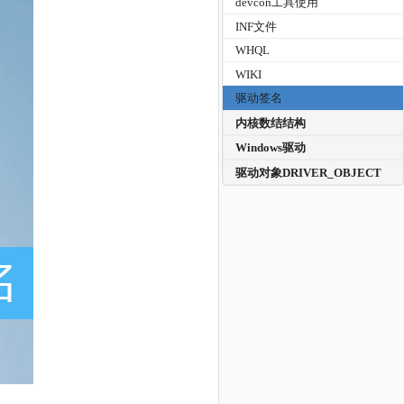
devcon工具使用
INF文件
WHQL
WIKI
驱动签名
内核数结结构
Windows驱动
驱动对象DRIVER_OBJECT