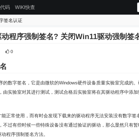
代码
WIKI快查
闭数字签名认证
驱动程序强制签名? 关闭Win11驱动强制签
0
名
序的数字签名，它是由微软的Windows硬件设备质量实验室完成的
，由实验室对其进行测试，测试合格后实验室将在其驱动程序中添加
驱动才能正常使用，而有时会发现下载来的驱动程序无法安装没有数字
，不过有些时候一些特殊设备没有通过验证的驱动，那么显然只有暂
用驱动程序强制签名方法。