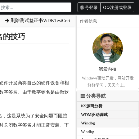
帐号登录
QQ注册或登录
删除测试签证书WDKTestCert
作者信息
名的技巧
我爱内核
Windows驱动开发，网站开发
。硬件开发商将自己的硬件设备和相
好好学习，天天向上。
数字签名。由于数字签名是由微软
分类导航
KS源码分析
WDM驱动调试
签名，这是系统为了安全问题而阻挡
Windbg
时关闭数字签名才能正常安装。下
Windbg