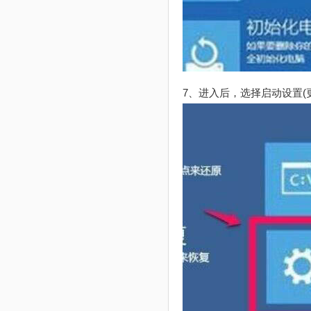
7、进入后，选择启动设置(更