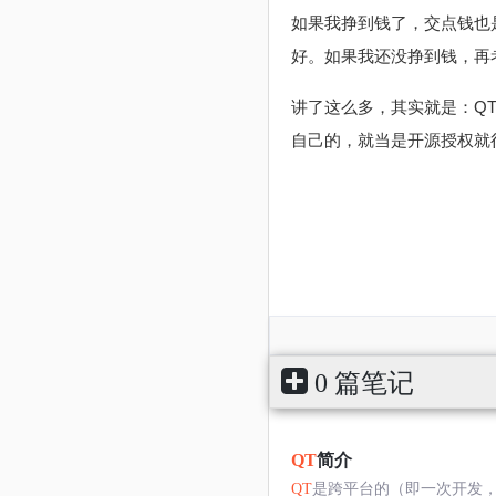
如果我挣到钱了，交点钱也
好。如果我还没挣到钱，再
讲了这么多，其实就是：Q
自己的，就当是开源授权就
0 篇笔记
QT
简介
QT
是跨平台的（即一次开发，