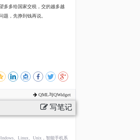
望多多给国家交税，交的越多越
问题，先挣到钱再说。
QML与QWidget
写笔记
ndows、Linux、Unix，智能手机系