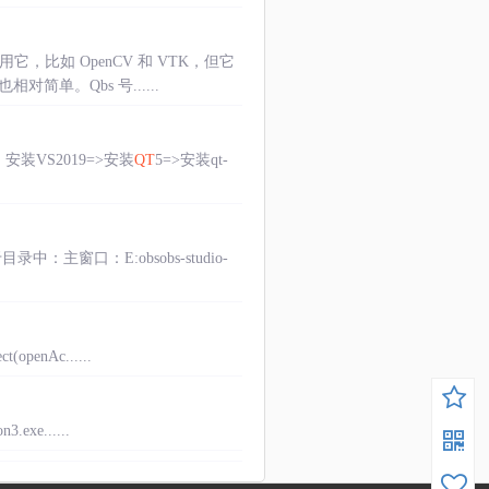
是用它，比如 OpenCV 和 VTK，但它
简单。Qbs 号......
。安装VS2019=>安装
QT
5=>安装qt-
窗口：E:obsobs-studio-
t(openAc......
3.exe......