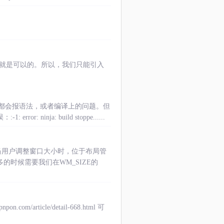
C就是可以的。所以，我们只能引入
题，都会报语法，或者编译上的问题。但
or: ninja: build stoppe......
当用户调整窗口大小时，位于布局管
的时候需要我们在WM_SIZE的
/article/detail-668.html 可