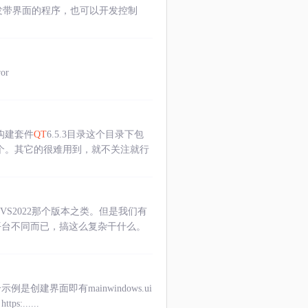
发带界面的程序，也可以开发控制
or
构建套件
QT
6.5.3目录这个目录下包
2个。其它的很难用到，就不关注就行
还是VS2022那个版本之类。但是我们有
，仅平台不同而已，搞这么复杂干什么。
界面即有mainwindows.ui
s:......