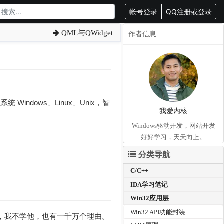
帐号登录
QQ注册或登录
QML与QWidget
作者信息
ndows、Linux、Unix，智
我爱内核
Windows驱动开发，网站开发
好好学习，天天向上。
分类导航
C/C++
IDA学习笔记
Win32应用层
Win32 API功能封装
，我不学他，也有一千万个理由。