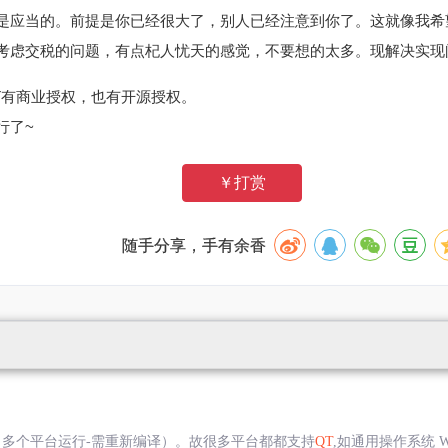
是应当的。前提是你已经很大了，别人已经注意到你了。这就像我希
考虑交税的问题，有点杞人忧天的感觉，不要想的太多。现解决实现
T有商业授权，也有开源授权。
行了~
￥打赏
随手分享，手有余香
多个平台运行-需重新编译）。故很多平台都都支持
QT
,如通用操作系统 Wi