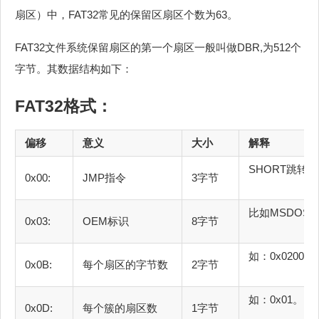
扇区）中，FAT32常见的保留区扇区个数为63。
FAT32文件系统保留扇区的第一个扇区一般叫做DBR,为512个
字节。其数据结构如下：
FAT32格式：
偏移
意义
大小
SHORT跳
0x00:
JMP指令
3字节
比如MS
0x03:
OEM标识
8字节
如：
0x0B:
每个扇区的字节数
2字节
如：
0x0D:
每个簇的扇区数
1字节