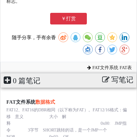
标志。
￥打赏
随手分享，手有余香
FAT文件系统 FAT表
写笔记
0 篇笔记
FAT文件系统
数据格式
FAT12、FAT16的DBR相同（以下称为FAT）。FAT12/16格式：偏
移 意义 大小 解
释 0x00: JMP指
令 3字节 SHORT跳转的话，是一个JMP一个
NOP。 0x03: OE......