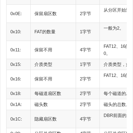
从分区开始
0x0E:
保留扇区数
2字节
一
0x10:
FAT的数量
1字节
FAT12、1
0x11:
保留不用
4字节
0。
0x15:
介质类型
1字节
介质类型
FAT12、
0x16:
保留不用
2字节
0x18:
每磁道扇区数
2字节
每个
0x1A:
磁头数
2字节
磁
DBR前面的
0x1C:
隐藏扇区数
4字节