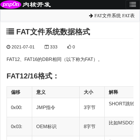
FAT文件系统 FAT表
FAT文件系统数据格式
2021-07-01
333
0
FAT12、FAT16的DBR相同（以下称为FAT）。
FAT12/16格式：
偏移
意义
大小
SHORT跳
0x00:
JMP指令
3字节
比如MS
0x03:
OEM标识
8字节