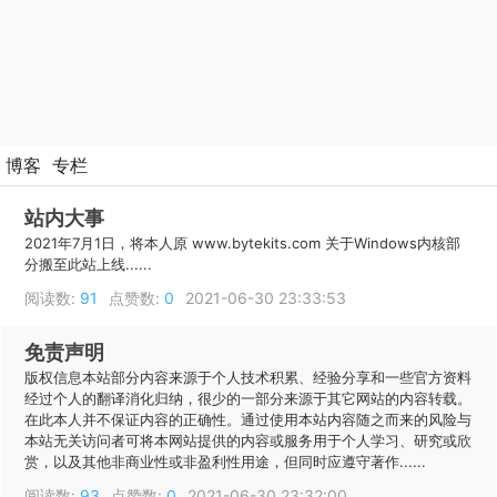
博客
专栏
站内大事
2021年7月1日，将本人原 www.bytekits.com 关于Windows内核部
分搬至此站上线......
阅读数:
91
点赞数:
0
2021-06-30 23:33:53
免责声明
版权信息本站部分内容来源于个人技术积累、经验分享和一些官方资料
经过个人的翻译消化归纳，很少的一部分来源于其它网站的内容转载。
在此本人并不保证内容的正确性。通过使用本站内容随之而来的风险与
本站无关访问者可将本网站提供的内容或服务用于个人学习、研究或欣
赏，以及其他非商业性或非盈利性用途，但同时应遵守著作......
阅读数:
93
点赞数:
0
2021-06-30 23:32:00