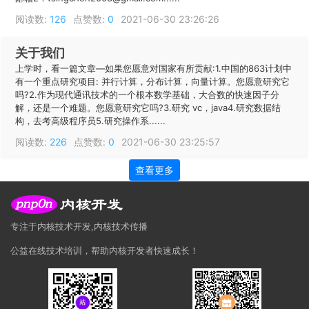
阅读数:
126
点赞数:
0
2021-06-30 23:26:26
关于我们
上学时，看一篇文章—如果您愿意对国家有所贡献:1.中国的863计划中
有一个重点研究项目: 并行计算，分布计算，向量计算。您愿意研究它
吗?2.作为现代通讯技术的一个根本数学基础，大合数的快速因子分
解，还是一个难题。您愿意研究它吗?3.研究 vc，java4.研究数据结
构，去考高级程序员5.研究操作系......
阅读数:
226
点赞数:
0
2021-06-30 23:25:57
查看更多
专注于内核技术开发,内核技术传播
公益在线技术培训，帮助内核开发者快速成长！