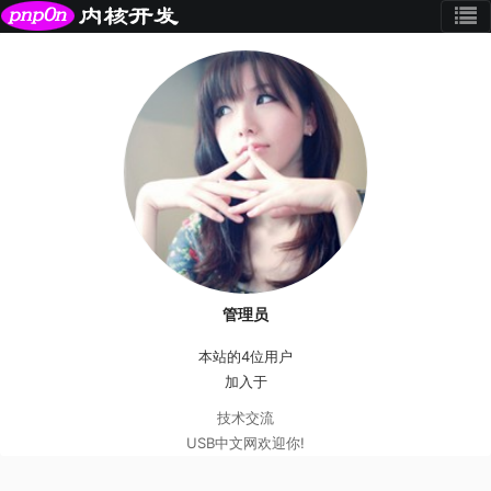
管理员
本站的4位用户
加入于
技术交流
USB中文网欢迎你!