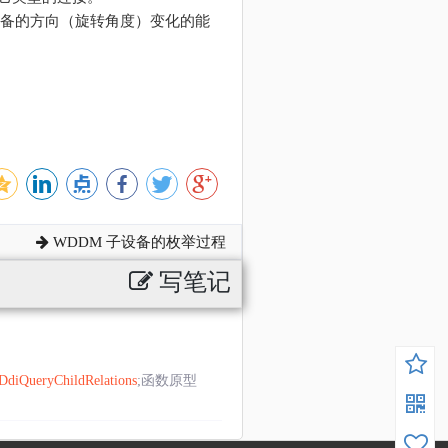
部显示设备的方向（旋转角度）变化的能
WDDM 子设备的枚举过程
写笔记
DdiQueryChildRelations
;函数原型