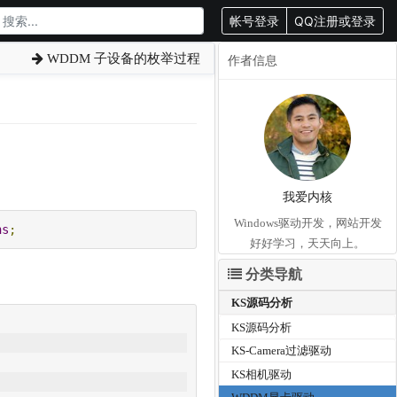
帐号登录
QQ注册或登录
WDDM 子设备的枚举过程
作者信息
我爱内核
Windows驱动开发，网站开发
ns
;
好好学习，天天向上。
分类导航
KS源码分析
KS源码分析
KS-Camera过滤驱动
KS相机驱动