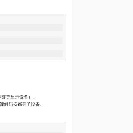
，屏幕等显示设备）。
G2编解码器都等子设备。