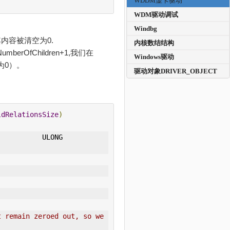
WDDM显卡驱动
WDM驱动调试
Windbg
且其内容被清空为0.
内核数结结构
umberOfChildren+1,我们在
Windows驱动
空为0）。
驱动对象DRIVER_OBJECT
ldRelationsSize
)
                             ULONG                  
 remain zeroed out, so we 