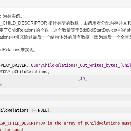
text：为类实例。
 ：DXGK_CHILD_DESCRIPTOR 指针类型的数组，由调用者分配内存并
e：指定了ChildRelations的个数，这个数量等于BddDdiStartDevice中的*pN
hildRelations中填充除过最后一个结构体外的所有数据（因为最后一个全
Relations来实现。
SPLAY_DRIVER
::
QueryChildRelations
(
_Out_writes_bytes_
(
Chi
PTOR
*
 pChildRelations
,
_In_
e
)
hildRelations 
!=
 NULL
);
XGK_CHILD_DESCRIPTOR in the array of pChildRelations must
m the count