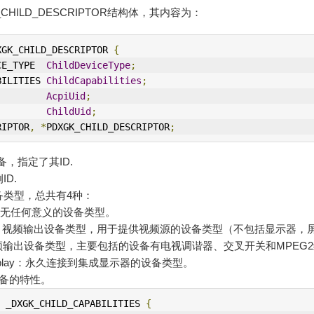
HILD_DESCRIPTOR结构体，其内容为：
XGK_CHILD_DESCRIPTOR 
{
CE_TYPE  
ChildDeviceType
;
BILITIES 
ChildCapabilities
;
         
AcpiUid
;
         
ChildUid
;
RIPTOR
,
*
PDXGK_CHILD_DESCRIPTOR
;
I设备，指定了其ID.
ID.
:子设备类型，总共有4种：
lized：无任何意义的设备类型。
Output：视频输出设备类型，用于提供视频源的设备类型（不包括显示器
：非视频输出设备类型，主要包括的设备有电视调谐器、交叉开关和MPE
tedDisplay：永久连接到集成显示器的设备类型。
：子设备的特性。
 _DXGK_CHILD_CAPABILITIES 
{