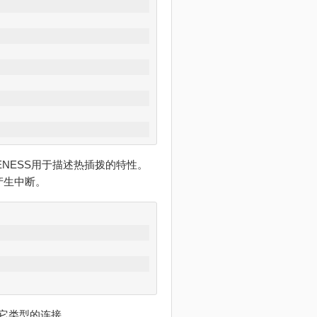
RENESS用于描述热插拨的特性。
可以产生中断。
或其它类型的连接。