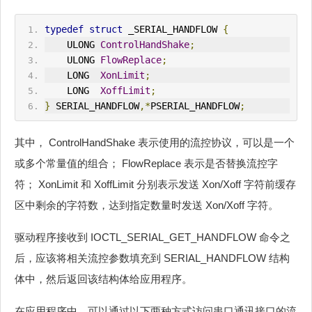
typedef
struct
 _SERIAL_HANDFLOW 
{
    ULONG 
ControlHandShake
;
    ULONG 
FlowReplace
;
    LONG  
XonLimit
;
    LONG  
XoffLimit
;
}
 SERIAL_HANDFLOW
,*
PSERIAL_HANDFLOW
;
其中， ControlHandShake 表示使用的流控协议，可以是一个
或多个常量值的组合； FlowReplace 表示是否替换流控字
符； XonLimit 和 XoffLimit 分别表示发送 Xon/Xoff 字符前缓存
区中剩余的字符数，达到指定数量时发送 Xon/Xoff 字符。
驱动程序接收到 IOCTL_SERIAL_GET_HANDFLOW 命令之
后，应该将相关流控参数填充到 SERIAL_HANDFLOW 结构
体中，然后返回该结构体给应用程序。
在应用程序中，可以通过以下两种方式访问串口通讯接口的流