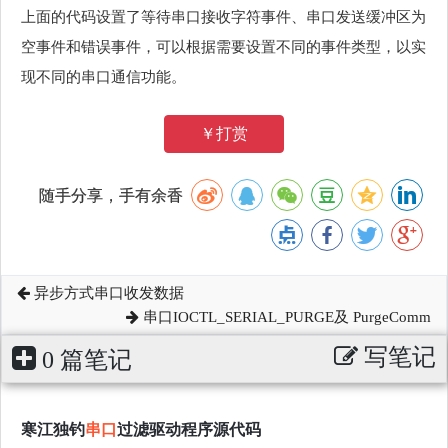
上面的代码设置了等待串口接收字符事件、串口发送缓冲区为
空事件和错误事件，可以根据需要设置不同的事件类型，以实
现不同的串口通信功能。
￥打赏
随手分享，手有余香
异步方式串口收发数据
串口IOCTL_SERIAL_PURGE及 PurgeComm
写笔记
0 篇笔记
寒江独钓
串口
过滤驱动程序源代码