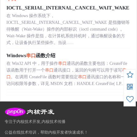
IOCTL_SERIAL_INTERNAL_CANCEL_WAIT_WAKE
在 Windows 操作系统下，
IOCTL_SERIAL_INTERNAL_CANCEL_WAIT_WAKE 是指撤销等
待唤醒（Wait-Wake）操作的内部标识（ioctl command code）。
Wait-Wake 操作是指，在计算机系统待机时，通过唤醒设备的方
式，让设备执行某些操作。当设......
Windows
串口
函数介绍
在 Win32 API 中，用于操作
串口
通讯的函数主要包括：CreateFile
该函数用于打开一个
串口
通讯接口，返回的句柄可以用于读写
串
口
。在调用 CreateFile 函数时需要指定
串口
通讯接口的名称和一些
访问权限等参数，详见 MSDN 文档：HANDLE CreateFile( LP......
专注于内核技术开发,内核技术传播
公益在线技术培训，帮助内核开发者快速成长！