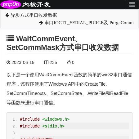
异步方式串口收发数据
串口IOCTL_SERIAL_PURGE及 PurgeComm
WaitCommEvent、
SetCommMask方式串口收发数据
2023-06-15
235
0
以下是一个使用WaitCommEvent函数的简单的win32串口通信
程序，该程序使用了Windows API中的CreateFile、
SetCommTimeouts、SetCommState、.WriteFile和ReadFile
等函数来进行串口通信。
#include
<windows.h>
#include
<stdio.h>