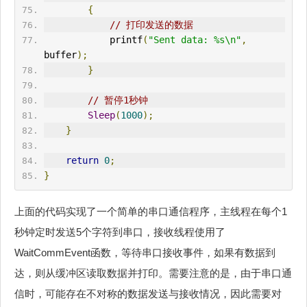
{
// 打印发送的数据
            printf
(
"Sent data: %s\n"
,
buffer
);
}
// 暂停1秒钟
Sleep
(
1000
);
}
return
0
;
}
上面的代码实现了一个简单的串口通信程序，主线程在每个1
秒钟定时发送5个字符到串口，接收线程使用了
WaitCommEvent函数，等待串口接收事件，如果有数据到
达，则从缓冲区读取数据并打印。需要注意的是，由于串口通
信时，可能存在不对称的数据发送与接收情况，因此需要对