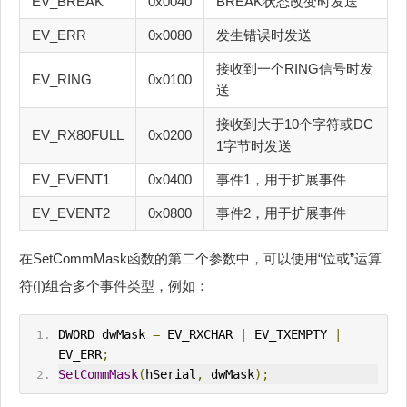
EV_BREAK
0x0040
BREAK状态改变时发送
EV_ERR
0x0080
发生错误时发送
接收到一个RING信号时发
EV_RING
0x0100
送
接收到大于10个字符或DC
EV_RX80FULL
0x0200
1字节时发送
EV_EVENT1
0x0400
事件1，用于扩展事件
EV_EVENT2
0x0800
事件2，用于扩展事件
在SetCommMask函数的第二个参数中，可以使用“位或”运算
符(|)组合多个事件类型，例如：
DWORD dwMask 
=
 EV_RXCHAR 
|
 EV_TXEMPTY 
|
EV_ERR
;
SetCommMask
(
hSerial
,
 dwMask
);