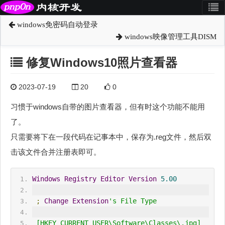
windows免密码自动登录
windows映像管理工具DISM
修复Windows10照片查看器
2023-07-19
20
0
习惯于windows自带的图片查看器，但有时这个功能不能用
了。
只需要将下在一段代码在记事本中，保存为.reg文件，然后双
击该文件合并注册表即可。
Windows
Registry
Editor
Version
5.00
;
Change
Extension
's File Type
 [HKEY_CURRENT_USER\Software\Classes\.jpg]