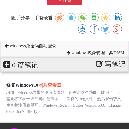
随手分享，手有余香
windows免密码自动登录
windows映像管理工具DISM
写笔记
0 篇笔记
修复Windows10
照片查看器
习惯于windows自带的图片查看器，但有时这个功能不能用了。只
需要将下在一段代码在记事本中，保存为.reg文件，然后双击该文
件合并注册表即可。Windows Registry Editor Version 5.00 ; Change
Extension's File Type [......