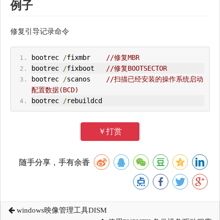
例子
修复引导记录命令
bootrec 
/
fixmbr    
//修复MBR
bootrec 
/
fixboot   
//修复BOOTSECTOR
bootrec 
/
scanos    
//扫描已经安装的操作系统启动
配置数据(BCD)
bootrec 
/
rebuildcd
￥打赏
随手分享，手有余香
windows映像管理工具DISM