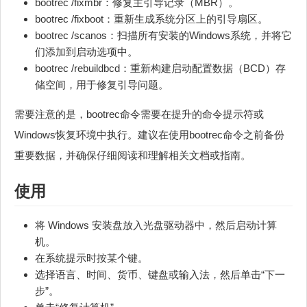
bootrec /fixmbr：修复主引导记录（MBR）。
bootrec /fixboot：重新生成系统分区上的引导扇区。
bootrec /scanos：扫描所有安装的Windows系统，并将它
们添加到启动选项中。
bootrec /rebuildbcd：重新构建启动配置数据（BCD）存
储空间，用于修复引导问题。
需要注意的是，bootrec命令需要在提升的命令提示符或
Windows恢复环境中执行。建议在使用bootrec命令之前备份
重要数据，并确保仔细阅读和理解相关文档或指南。
使用
将 Windows 安装盘放入光盘驱动器中，然后启动计算
机。
在系统提示时按某个键。
选择语言、时间、货币、键盘或输入法，然后单击“下一
步”。