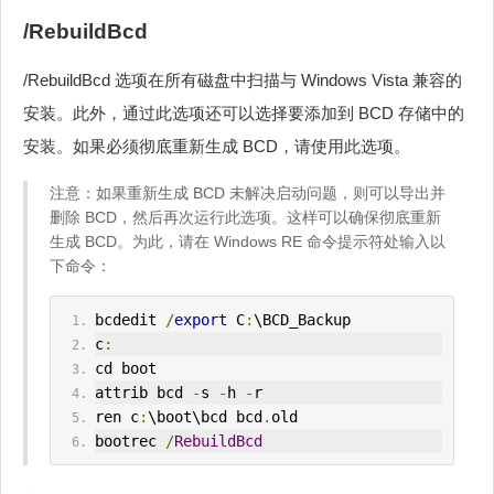
/RebuildBcd
/RebuildBcd 选项在所有磁盘中扫描与 Windows Vista 兼容的
安装。此外，通过此选项还可以选择要添加到 BCD 存储中的
安装。如果必须彻底重新生成 BCD，请使用此选项。
注意：如果重新生成 BCD 未解决启动问题，则可以导出并
删除 BCD，然后再次运行此选项。这样可以确保彻底重新
生成 BCD。为此，请在 Windows RE 命令提示符处输入以
下命令：
bcdedit 
/
export
 C
:
\BCD_Backup
c
:
cd boot
attrib bcd 
-
s 
-
h 
-
r
ren c
:
\boot\bcd bcd
.
old
bootrec 
/
RebuildBcd