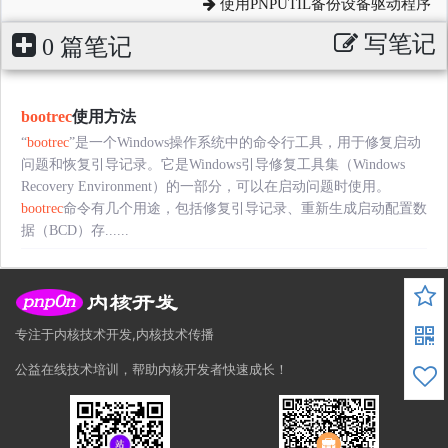
使用PNPUTIL备份设备驱动程序
写笔记
0 篇笔记
bootrec
使用方法
“
bootrec
”是一个Windows操作系统中的命令行工具，用于修复启动
问题和恢复引导记录。它是Windows引导修复工具集（Windows
Recovery Environment）的一部分，可以在启动问题时使用。
bootrec
命令有几个用途，包括修复引导记录、重新生成启动配置数
据（BCD）存......
专注于内核技术开发,内核技术传播
公益在线技术培训，帮助内核开发者快速成长！