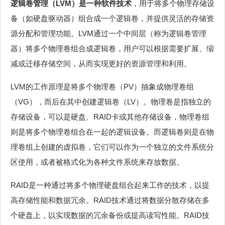
逻辑卷管理（LVM）是一种软件技术
，用于将多个物理存储设
备（如硬盘驱动器）组合成一个逻辑卷，并提供灵活的存储资
源分配和管理功能。LVM通过一个中间层（称为逻辑卷管理
器）将多个物理卷组合成逻辑卷，用户可以根据需要扩展、缩
减或迁移存储空间，从而实现更好的资源管理和利用。
LVM的工作原理是将多个物理卷（PV）抽象成物理卷组
（VG），而后在其中创建逻辑卷（LV）。物理卷是指独立的
存储设备，可以是硬盘、RAID卡或其他存储设备，物理卷组
则是将多个物理卷组合在一起的逻辑设备。而逻辑卷则是在物
理卷组上创建的虚拟卷，它们可以作为一个独立的文件系统分
区使用，或者被格式化为各种文件系统来存放数据。
RAID是一种通过将多个物理硬盘组合起来工作的技术，以提
高存储性能和数据冗余。RAID技术通过将数据分散存储在多
个硬盘上，以实现数据的冗余备份或提高读写性能。RAID技