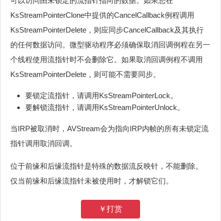
可以访问由未锁定的流指针指向的数据。如果您在
KsStreamPointerClone中提供的CancelCallback例程调用
KsStreamPointerDelete，则应同步CancelCallback及其执行
的任何数据访问。微型驱动程序必须确保取消回调例程在另一
个线程使用流指针时不会删除它。如果取消回调例程不调用
KsStreamPointerDelete，则可能不需要同步。
要锁定流指针，请调用KsStreamPointerLock。
要解锁流指针，请调用KsStreamPointerUnlock。
当IRP被取消时，AVStream会为指向IRP内帧的所有未锁定流
指针调用取消回调。
位于前缘和后缘流指针是特殊的数据流反映针，不能删除。
仅当前缘和后缘流指针未被使用时，才解锁它们。
￥打赏