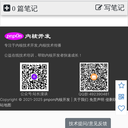
写笔记
0 篇笔记
专注于内核技术开发,内核技术传播
公益在线技术培训，帮助内核开发者快速成长！
公众号:站长漫谈
QQ群:492390481
Copyright © 2021-2025
pnpon内核开发
|
关于我们
免责声明
侵删联系
网
站地图
技术提问/意见反馈