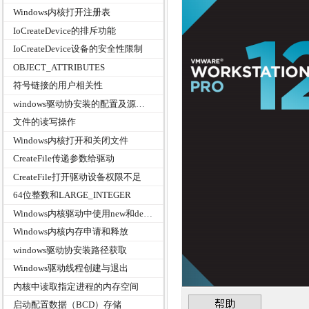
Windows内核打开注册表
IoCreateDevice的排斥功能
IoCreateDevice设备的安全性限制
OBJECT_ATTRIBUTES
符号链接的用户相关性
windows驱动协安装的配置及源安装路径获取
文件的读写操作
Windows内核打开和关闭文件
CreateFile传递参数给驱动
CreateFile打开驱动设备权限不足
64位整数和LARGE_INTEGER
Windows内核驱动中使用new和delete
Windows内核内存申请和释放
windows驱动协安装路径获取
Windows驱动线程创建与退出
内核中读取指定进程的内存空间
启动配置数据（BCD）存储