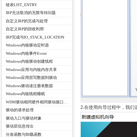
链表LIST_ENTRY
IRP无法取消的无限等待问题
自定义IRP的完成与处理
自定义IRP的回收利用
IRP完成与IO_STACK_LOCATION
Windows内核驱动定时器
Windows内核事件Event
Windows内核驱动创建线程
Windows应用与内核内存共享
Windows应用层写数据到驱动
Windows驱动读注册表数据
Windows内核线程睡眠
WDM驱动相同硬件相同驱动接口区分
2.在使用向导过程中，我
驱动的请求处理
驱动入口与驱动对象
驱动层信息传出
分发函数与卸载函数