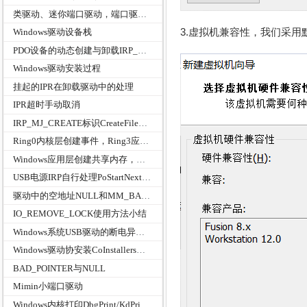
类驱动、迷你端口驱动，端口驱动，总线驱动
3.虚拟机兼容性，我们采
Windows驱动设备栈
PDO设备的动态创建与卸载IRP_MN_SURPRISE_REMOVAL和IRP_MN_REMOVE_DEVICE
Windows驱动安装过程
挂起的IPR在卸载驱动中的处理
IPR超时手动取消
IRP_MJ_CREATE标识CreateFile句柄FsContext
Ring0内核层创建事件，Ring3应用层接收
Windows应用层创建共享内存，内核层使用ZwOpenSection打开
USB电源IRP自行处理PoStartNextPowerIrp
驱动中的空地址NULL和MM_BAD_POINTER
IO_REMOVE_LOCK使用方法小结
Windows系统USB驱动的断电异常处理STATUS_NO_SUCH_DEVICE
Windows驱动协安装CoInstallers被废弃了?
BAD_POINTER与NULL
Mimin小端口驱动
Windows内核打印DbgPrint/KdPrintEx