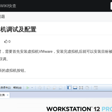
WIKI快查
问题
机双机调试及配置
0
试时，需要首先安装虚拟机VMware，安装完虚拟机后就可以安装目
联调。
新的虚拟机按钮。