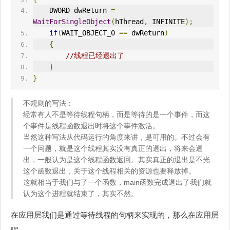
    DWORD dwReturn 
=
WaitForSingleObject
(
hThread
,
 INFINITE
);
if
(
WAIT_OBJECT_0 
==
 dwReturn
)
{
//线程已经退出了
}
}
不规则的写法：
经常有人不是等待线程句柄，而是等待的是一个事件，而这
个事件是线程函数退出时将这个事件激活。
当然这种写法从代码运行的角度来讲，是可用的。不过会有
一个问题，就是这个线程其实没有真正的退出，将来会退
出，一般认为是这个线程函数返回。其实真正的退出是不光
这个函数退出，关于这个线程相关的资源也要释放掉。
这就相当于我们与了一个函数，main函数完成退出了我们就
认为这个进程就结束了，其实不然。
在应用层我们是通过等待线程的句柄来实现的，那么在应用层