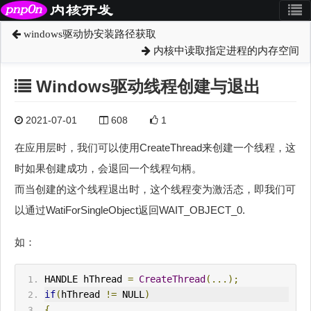
windows驱动协安装路径获取
内核中读取指定进程的内存空间
Windows驱动线程创建与退出
2021-07-01
608
1
在应用层时，我们可以使用CreateThread来创建一个线程，这
时如果创建成功，会退回一个线程句柄。
而当创建的这个线程退出时，这个线程变为激活态，即我们可
以通过WatiForSingleObject返回WAIT_OBJECT_0.
如：
HANDLE hThread 
=
CreateThread
(...);
if
(
hThread 
!=
 NULL
)
{