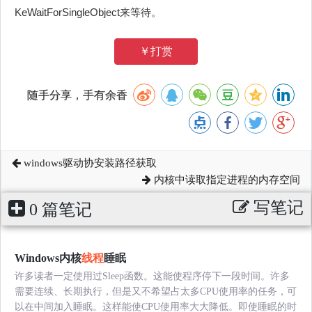
KeWaitForSingleObject来等待。
￥打赏
随手分享，手有余香
windows驱动协安装路径获取
内核中读取指定进程的内存空间
写笔记
0 篇笔记
Windows内核
线程
睡眠
许多读者一定使用过Sleep函数。这能使程序停下一段时间。许多
需要连续、长期执行，但是又不希望占太多CPU使用率的任务，可
以在中间加入睡眠。这样能使CPU使用率大大降低。即使睡眠的时