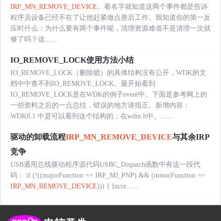
IRP_MN_REMOVE_DEVICE
。看名字就知道这两个事件都是告诉
程序员设备已经不在了让他赶紧做点善后工作。我知道你的第一反
应时什么：为什么要有两个事件呢，清理资源难道不是清理一次就
够了吗？这......
IO_REMOVE_LOCK使用方法小结
IO_REMOVE_LOCK（删除锁）的具体结构没有公开，WDK的文
档中中查不到IO_REMOVE_LOCK。最开始看到
IO_REMOVE_LOCK是在WDK的例子event中。下面是参考网上的
一些资料之后的一点总结，错误的地方请指正。新增内容：
WDK8.1 中是可以看到这个结构的，在wdm.h中。......
驱动的卸载流程
IRP_MN_REMOVE_DEVICE
与其余IRP
竞争
USB通用总线驱动程序源代码USBC_Dispatch函数中有这一段代
码： if (!((majorFunction == IRP_MJ_PNP) && (minorFunction ==
IRP_MN_REMOVE_DEVICE
))) { Incre......