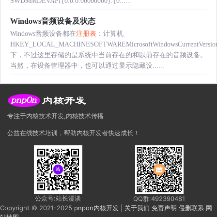
SWDMMDEVAPI{0.0.0.00000000}.{0......
Windows音频设备及状态
Windows音频设备都在
注册表
：计算机
HKEY_LOCAL_MACHINESOFTWAREMicrosoftWindowsCurrentVersio
下，不过这里存储的是系统中当前存在的和以前存在的音频设备。
当然，在设备管理器中，也可以通过显示隐藏设......
专注于内核技术开发,内核技术传播
公益在线技术培训，帮助内核开发者快速成长！
公众号:站长漫谈
QQ群:492390481
Copyright © 2021-2025
pnpon内核开发
|
关于我们
免责声明
侵删联系
网
站地图