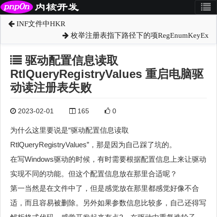
INF文件中HKR
枚举注册表指下路径下的项RegEnumKeyEx
驱动配置信息读取
RtlQueryRegistryValues 重启电脑驱
动读注册表失败
2023-02-01
165
0
为什么这里要说是“驱动配置信息读取
RtlQueryRegistryValues”，那是因为自己踩了坑的。
在写Windows驱动的时候，有时需要根据配置信息上来让驱动
实现不同的功能。但这个配置信息放在那里合适呢？
第一当然是在文件中了，但是感觉放在那里都感觉好像不合
适，而且容易被删除。另外如果参数信息比较多，自己还得写