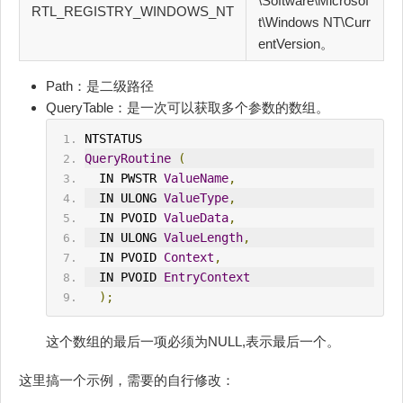
\Software\Microsof
RTL_REGISTRY_WINDOWS_NT
t\Windows NT\Curr
entVersion。
Path：是二级路径
QueryTable：是一次可以获取多个参数的数组。
NTSTATUS
QueryRoutine
(
  IN PWSTR 
ValueName
,
  IN ULONG 
ValueType
,
  IN PVOID 
ValueData
,
  IN ULONG 
ValueLength
,
  IN PVOID 
Context
,
  IN PVOID 
EntryContext
);
这个数组的最后一项必须为NULL,表示最后一个。
这里搞一个示例，需要的自行修改：