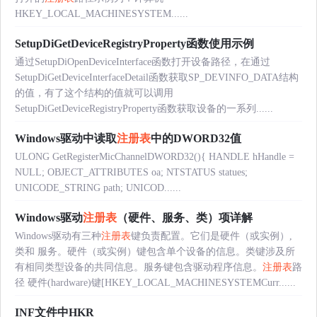
HKEY_LOCAL_MACHINESYSTEM......
SetupDiGetDeviceRegistryProperty函数使用示例
通过SetupDiOpenDeviceInterface函数打开设备路径，在通过
SetupDiGetDeviceInterfaceDetail函数获取SP_DEVINFO_DATA结构
的值，有了这个结构的值就可以调用
SetupDiGetDeviceRegistryProperty函数获取设备的一系列......
Windows驱动中读取
注册表
中的DWORD32值
ULONG GetRegisterMicChannelDWORD32(){ HANDLE hHandle =
NULL; OBJECT_ATTRIBUTES oa; NTSTATUS statues;
UNICODE_STRING path; UNICOD......
Windows驱动
注册表
（硬件、服务、类）项详解
Windows驱动有三种
注册表
键负责配置。它们是硬件（或实例）,
类和 服务。硬件（或实例）键包含单个设备的信息。类键涉及所
有相同类型设备的共同信息。服务键包含驱动程序信息。
注册表
路
径 硬件(hardware)键[HKEY_LOCAL_MACHINESYSTEMCurr......
INF文件中HKR