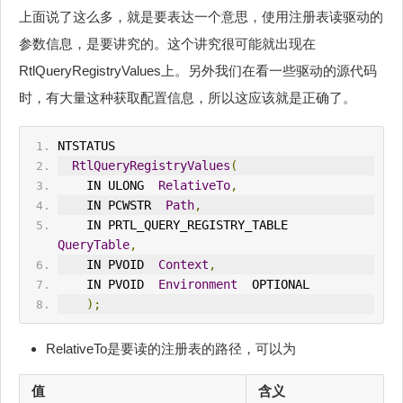
上面说了这么多，就是要表达一个意思，使用注册表读驱动的
参数信息，是要讲究的。这个讲究很可能就出现在
RtlQueryRegistryValues上。另外我们在看一些驱动的源代码
时，有大量这种获取配置信息，所以这应该就是正确了。
NTSTATUS 
RtlQueryRegistryValues
(
    IN ULONG  
RelativeTo
,
    IN PCWSTR  
Path
,
    IN PRTL_QUERY_REGISTRY_TABLE  
QueryTable
,
    IN PVOID  
Context
,
    IN PVOID  
Environment
  OPTIONAL
);
RelativeTo是要读的注册表的路径，可以为
值
含义