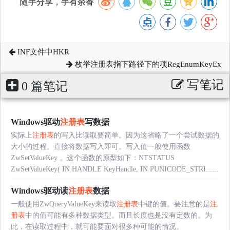
随手分享，手有余香
INF文件中HKR
枚举注册表指下路径下的项RegEnumKeyEx
写笔记
0 篇笔记
Windows驱动
注册表
写数据
实际上
注册表
的写入比读取要简单。因为这省略了一个尝试数据的
大小的过程。直接将数据写入即可。写入值一般使用函数
ZwSetValueKey 。这个函数的原型如下：NTSTATUS
ZwSetValueKey( IN HANDLE KeyHandle, IN PUNICODE_STRI......
Windows驱动读
注册表
数据
一般使用ZwQueryValueKey来读取
注册表
中键的值。要注意的是
注
册表
中的值可能有多种数据类型。而且长度也是没有定数的。为
此，在读取过程中，就可能要面对很多种可能的情况。