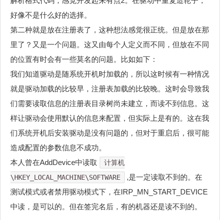
解析格式代码，感觉开发起来有点2。在驱动中重复造轮子，
好像不是什么好的选择。
第二种就是放在注册表了，这种想法感觉很正统。但是放在那
里了？又是一个问题。这又由每个人定义而不同，但放在不同
的位置有时会有一些莫名的问题。比如如下：
我们知道驱动是随系统开机时加载的，所以这时候有一种情况
就是驱动加载的比较早，注册表加载的比较晚。这时会导致我
们需要读取信息的注册表目录树尚未建立，而读不到信息。这
样让驱动会使用默认的信息来配置，但实际上是有的。这在我
们系统开机后安装驱动是没有问题的，但对于重启后，很可能
造成配置的参数信息不成功。
本人曾在AddDevice中读取
计算机
,是一定读取不到的。在
\HKEY_LOCAL_MACHINE\SOFTWARE
测试模式或者禁用驱动模式下，在IRP_MN_START_DEVICE
中读，是可以的。但在签完名后，有的机器还是读不到的。