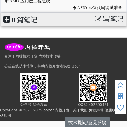
ASIO 应用层工程组成
ASIO 示例代码调试准备
写笔记
0 篇笔记
专注于内核技术开发,内核技术传播
公益在线技术培训，帮助内核开发者快速成长！
公众号:站长漫谈
QQ群:492390481
Copyright © 2021-2025
pnpon内核开发
|
关于我们
免责声明
侵删联系
网
站地图
技术提问/意见反馈