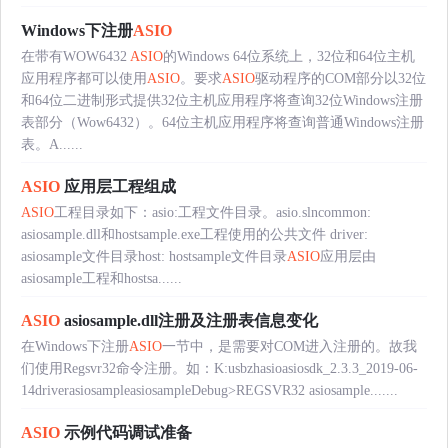
Windows下注册
ASIO
在带有WOW6432
ASIO
的Windows 64位系统上，32位和64位主机
应用程序都可以使用
ASIO
。要求
ASIO
驱动程序的COM部分以32位
和64位二进制形式提供32位主机应用程序将查询32位Windows注册
表部分（Wow6432）。64位主机应用程序将查询普通Windows注册
表。A......
ASIO
应用层工程组成
ASIO
工程目录如下：asio:工程文件目录。asio.slncommon:
asiosample.dll和hostsample.exe工程使用的公共文件 driver:
asiosample文件目录host: hostsample文件目录
ASIO
应用层由
asiosample工程和hostsa......
ASIO
asiosample.dll注册及注册表信息变化
在Windows下注册
ASIO
一节中，是需要对COM进入注册的。故我
们使用Regsvr32命令注册。如：K:usbzhasioasiosdk_2.3.3_2019-06-
14driverasiosampleasiosampleDebug>REGSVR32 asiosample.......
ASIO
示例代码调试准备