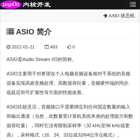
ASIO 状态机
ASIO 简介
2022-01-21
483
0
ASIO是Audio Stream I/O的简称。
ASIO主要用于对希望在个人电脑音频设备相对于系统的音频
设备实现高效音频处理、高数据吞吐量，音频硬件端的同步、
低延迟和可扩展性等方面的性能改善。
ASIO比较灵活，音频接口不需要绑定到任何固定数量的输入
和输出通道（当然，此数量受计算机系统本身的处理能力和数
据吞吐量），同时它没有限制采样率（32 kHz至96 kHz或更
高），采样格式（16、24、32位或32/64位浮点格式）。