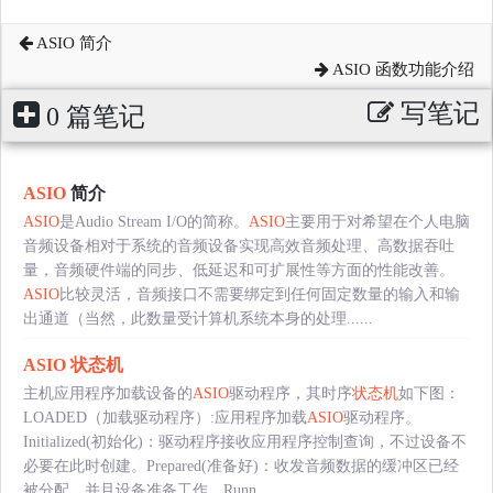
ASIO 简介
ASIO 函数功能介绍
写笔记
0 篇笔记
ASIO
简介
ASIO
是Audio Stream I/O的简称。
ASIO
主要用于对希望在个人电脑
音频设备相对于系统的音频设备实现高效音频处理、高数据吞吐
量，音频硬件端的同步、低延迟和可扩展性等方面的性能改善。
ASIO
比较灵活，音频接口不需要绑定到任何固定数量的输入和输
出通道（当然，此数量受计算机系统本身的处理......
ASIO
状态机
主机应用程序加载设备的
ASIO
驱动程序，其时序
状态机
如下图：
LOADED（加载驱动程序）:应用程序加载
ASIO
驱动程序。
Initialized(初始化)：驱动程序接收应用程序控制查询，不过设备不
必要在此时创建。Prepared(准备好)：收发音频数据的缓冲区已经
被分配，并且设备准备工作。Runn......