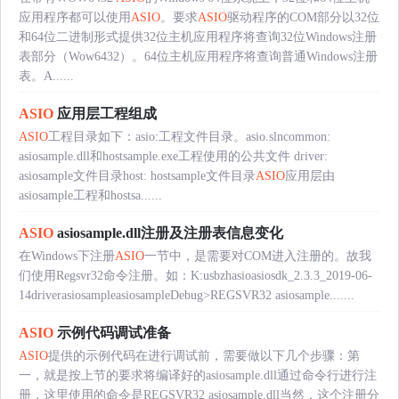
应用程序都可以使用
ASIO
。要求
ASIO
驱动程序的COM部分以32位
和64位二进制形式提供32位主机应用程序将查询32位Windows注册
表部分（Wow6432）。64位主机应用程序将查询普通Windows注册
表。A......
ASIO
应用层工程组成
ASIO
工程目录如下：asio:工程文件目录。asio.slncommon:
asiosample.dll和hostsample.exe工程使用的公共文件 driver:
asiosample文件目录host: hostsample文件目录
ASIO
应用层由
asiosample工程和hostsa......
ASIO
asiosample.dll注册及注册表信息变化
在Windows下注册
ASIO
一节中，是需要对COM进入注册的。故我
们使用Regsvr32命令注册。如：K:usbzhasioasiosdk_2.3.3_2019-06-
14driverasiosampleasiosampleDebug>REGSVR32 asiosample.......
ASIO
示例代码调试准备
ASIO
提供的示例代码在进行调试前，需要做以下几个步骤：第
一，就是按上节的要求将编译好的asiosample.dll通过命令行进行注
册，这里使用的命令是REGSVR32 asiosample.dll当然，这个注册分