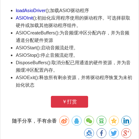
loadAsioDriver
();加载ASIO驱动程序
ASIOInit
();初始化应用程序使用的驱动程序。可选择获取
硬件或加载其他驱动程序组件。
ASIOCreateBuffers():为音频缓冲区分配内存，并为音频
通道分配硬件资源
ASIOStart():启动音频流处理。
ASIOStop():停止音频流处理。
DisposeBuffers():取消分配已用通道的硬件资源，并为音
频缓冲区配置内存。
ASIOExit():释放所有剩余资源，并将驱动程序恢复为未初
始化状态
￥打赏
随手分享，手有余香