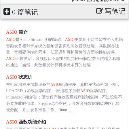
写笔记
0 篇笔记
ASIO
简介
ASIO
是Audio Stream I/O的简称。
ASIO
主要用于对希望在个人电脑
音频设备相对于系统的音频设备实现高效音频处理、高数据吞吐
量，音频硬件端的同步、低延迟和可扩展性等方面的性能改善。
ASIO
比较灵活，音频接口不需要绑定到任何固定数量的输入和输
出通道（当然，此数量受计算机系统本身的处理......
ASIO
状态机
主机应用程序加载设备的
ASIO
驱动程序，其时序状态机如下图：
LOADED（加载驱动程序）:应用程序加载
ASIO
驱动程序。
Initialized(初始化)：驱动程序接收应用程序控制查询，不过设备不
必要在此时创建。Prepared(准备好)：收发音频数据的缓冲区已经
被分配，并且设备准备工作。Runn......
ASIO
函数功能介绍