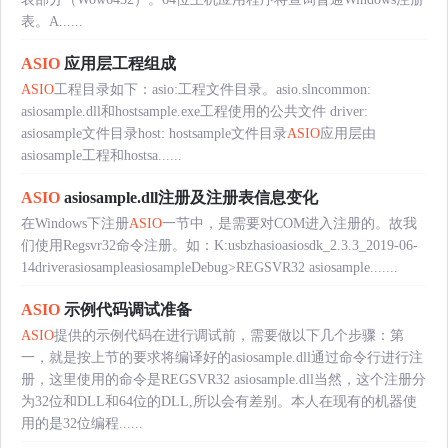
表。A......
ASIO
应用层工程组成
ASIO
工程目录如下：asio:工程文件目录。asio.slncommon:
asiosample.dll和hostsample.exe工程使用的公共文件 driver:
asiosample文件目录host: hostsample文件目录
ASIO
应用层由
asiosample工程和hostsa......
ASIO
asiosample.dll注册及注册表信息变化
在Windows下注册
ASIO
一节中，是需要对COM进入注册的。故我
们使用Regsvr32命令注册。如：K:usbzhasioasiosdk_2.3.3_2019-06-
14driverasiosampleasiosampleDebug>REGSVR32 asiosample.......
ASIO
示例代码调试准备
ASIO
提供的示例代码在进行调试前，需要做以下几个步骤：第
一，就是按上节的要求将编译好的asiosample.dll通过命令行进行注
册，这里使用的命令是REGSVR32 asiosample.dll当然，这个注册分
为32位和DLL和64位的DLL,所以会有差别。本人在现有的机器使
用的是32位编程......