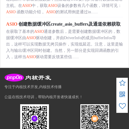
主机。在
ASIO
中，获取
ASIO
设备的参数有几个函数，详情可见：
ASIO
函数功能介绍 。
ASIO
的测试用例是通过in......
ASIO
创建数据缓冲区create_asio_buffers及通道依赖获取
在获取了基本的
ASIO
通道参数后，是需要创建数据缓冲区的，数
据缓冲区由
ASIO
驱动创建，并由DriverInfo的成员bufferInfos导
出，这样可以实现数据无拷贝操作，实现低延迟。注意，这里是输
入与输出缓冲区同时创建。当然，另一部分是实现回调函数的引
入，这样当
ASIO
驱动需要反馈某些信......
专注于内核技术开发,内核技术传播
公益在线技术培训，帮助内核开发者快速成长！