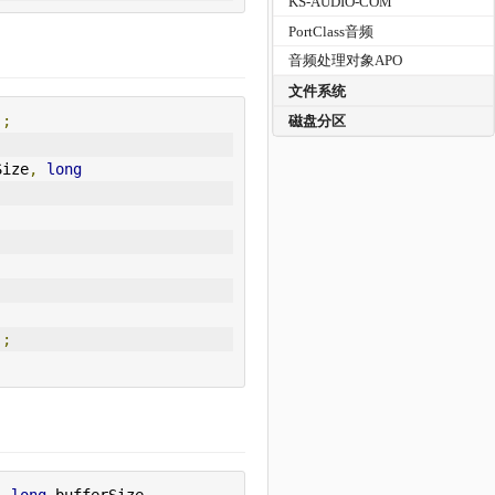
KS-AUDIO-COM
PortClass音频
音频处理对象APO
文件系统
);
磁盘分区
Size
,
long
);