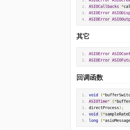
ASIOError
ASIOCre
ASIOCallbacks
*
ca
ASIOError
ASIODis
ASIOError
ASIOOut
其它
ASIOError
ASIOCon
ASIOError
ASIOFut
回调函数
void
(*
bufferSwit
ASIOTime
*
(*
buffe
directProcess
);
void
(*
sampleRate
long
(*
asioMessag