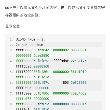
dd不光可以显示某个地址的内容，也可以显示某个变量或者寄
存器指向的地址的值。
显示变量
ULONG nNum 
=
2
;
2
:
 kd
>
 dd nNum
ffff8000
`56fbf84c  00000002 00000801 
00000000 5dae2980
ffff8000`
56fbf85c
  ffff9d8c 
22461f75
ffffd32d 
000001c8
ffff8000
`56fbf86c  00000000 56fbf9f0 
ffff8000 c6191e3a
ffff8000`
56fbf87c
  fffff803 
5e828060
ffff9d8c 
00000000
ffff8000
`56fbf88c  00000000 c8a54bd0 
ffffb183 00000000
ffff8000`
56fbf89c
00000000
0000001b
ffff9d8c 
56fbf9f0