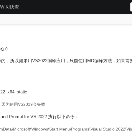
WIKI快查
0
的，所以如果用VS2022编译应用，只能使用MD编译方法，如果需
2_x64_static
,因为使用VS2019会失败
mmand Prompt for VS 2022 执行以下命令：
Microsoft\Windows\Start Menu\Programs\Visual Studio 2022\Visua