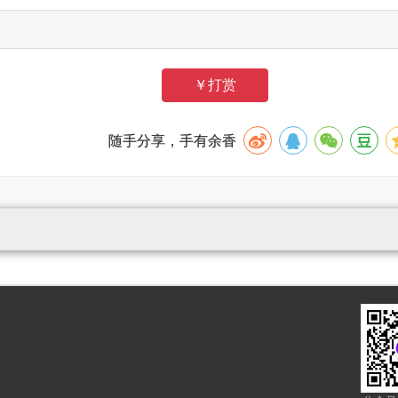
￥打赏
随手分享，手有余香