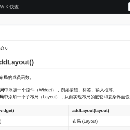
WIKI快查
0
ddLayout()
ut都是布局的成员函数。
局中
添加一个控件（Widget），例如按钮、标签、输入框等。
局中
添加一个子布局（Layout），从而实现布局的嵌套和复杂界面
widget)
addLayout(layout)
)
布局 (Layout)