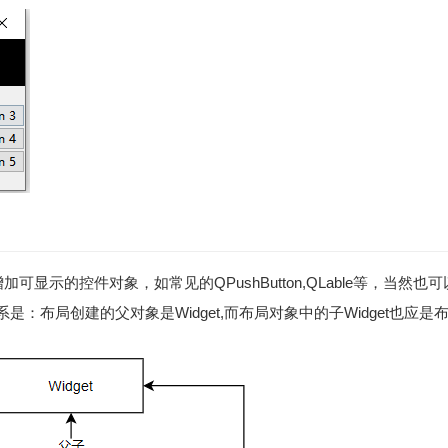
增加可显示的控件对象，如常见的QPushButton,QLable等，当然也可
：布局创建的父对象是Widget,而布局对象中的子Widget也应是布局