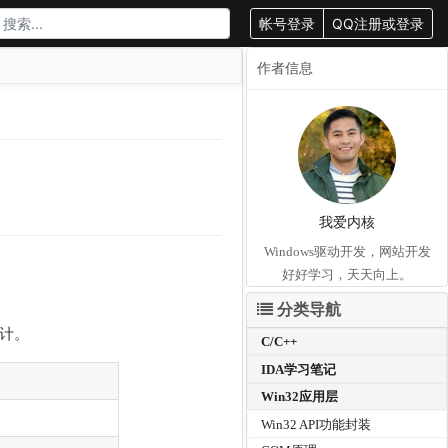
帐号登录
QQ注册或登录
作者信息
我爱内核
Windows驱动开发，网站开发
好好学习，天天向上。
分类导航
设计。
C/C++
IDA学习笔记
Win32应用层
Win32 API功能封装