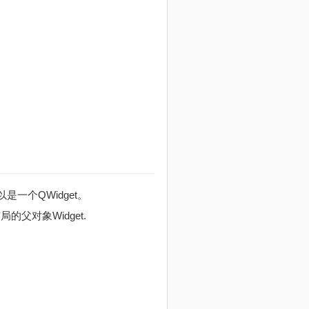
以是一个QWidget。
的父对象Widget.