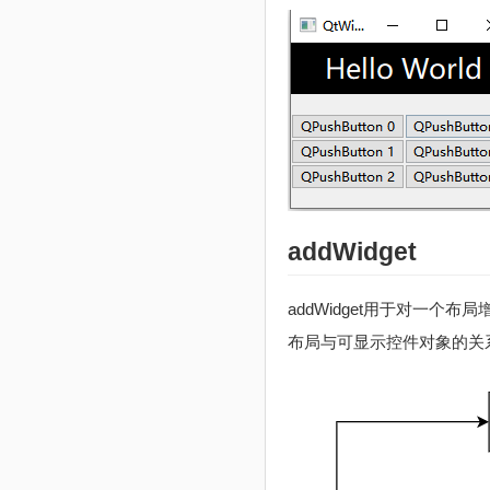
addWidget
addWidget用于对一个布局
布局与可显示控件对象的关系是