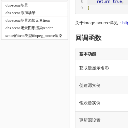
return
true
;
obs-scene场景
}
obs-scene添加场景
obs-scene场景添加元素item
关于image-source详见：
ht
obs-scene场景图形渲染render
sence的item类型ffmpeg_source渲染
回调函数
基本功能
获取源显示名称
创建源实例
销毁源实例
更新源设置