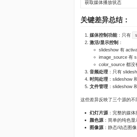
获取媒体播放状态
关键差异总结：
媒体控制功能
：只有
激活/显示控制
：
slideshow 有 activa
image_source 有 sh
color_source 都
音频处理
：只有 slides
时间处理
：slideshow 
文件管理
：slideshow 
这些差异反映了三个源的不
幻灯片源
：完整的媒体
颜色源
：简单的纯色显
图像源
：静态/动态图