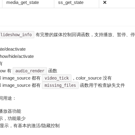
media_get_state
ss_get_state
❌
有完整的媒体控制回调函数，支持播放、暂停、停
slideshow_info
te/deactivate
ow/hide/activate
没有
how 有
函数
audio_render
和 image_source 都有
，color_source 没有
video_tick
和 image_source 都有
函数用于检查缺失文件
missing_files
同用途：
播放器功能
示，功能最少
像显示，有基本的激活/隐藏控制