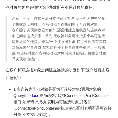
些对象的客户必须担负起释放所有引用计数的责任。
注意：一个可连接对象可支持多个客户,及一个客户中的多
个接收器；同样,一个接收器可连接到多个可连接对象。
客户除了实现接收器对象外,还必须建立接收器与连接点对
象之间的连接关系。首先,接收器对象可支持多个与可连接
对象之间的连接。即,写一个接收器对象,它可处理所有其它
对象发来的事件或请求,这样便于把事件集中处理。一般来
说,可连接对象不应向接收器对象请求其它接口,接收器对象
只实现该出接口。
在客户和可连接对象之间建立连接的步骤如下(这个过程由客
户控制)：
1.客户首先询问对象是否为可连接对象(调用对象的
Query
Interface
成员函数,请求IConnectionPointContainer
接口,如果请求成功,表明为可连接对象,并返回
IConnectionPointContainer接口指针,否则表明不是可连接
对象,不支持出接口)；