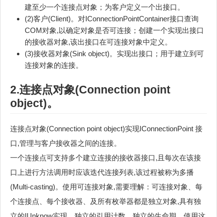
建至少一个连接点对象；为客户定义一个出接口。
(2)客户(Client)。对IConnectionPointContainer接口查询
COM对象,以确定对象是否可连接；创建一个实现出接口
的接收器对象,该出接口在可连接对象中定义。
(3)接收器对象(Sink object)。实现出接口；用于建立到可
连接对象的连接。
2.连接点对象(Connection point
object)。
连接点对象(Connection point object)实现IConnectionPoint 接
口,管理与客户接收器之间的连接。
一个连接点可支持多个建立连接的接收器接口,且每次在该接
口上进行方法调用时应该迭代连接列表,该过程被称为多播
(Multi-casting)。使用可连接对象,需要理解：可连接对象、每
个连接点、每个接收器、及所有枚举器都是独立对象,具有独
立的IUnknow实现、独立的引用计数、独立的生命期。使用这