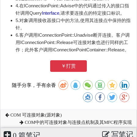
4.在IConnectionPoint::Advise中的代码通过传入的接口指
针调用Query
Interface
,请求要连接点的特定接口标识。
5.对象调用接收器接口中的方法,使用其连接点中保持的指
针。
6.客户调用IConnectionPoint::Unadvise断开连接。客户调
用IConnectionPoint::Release可连接对象也进行同样的工
作；此外客户调用IConnectionPointContainer::Release。
￥打赏
随手分享，手有余香
COM 可连接对象(源对象)
COM中的可连接对象与连接点机制及其MFC程序实现
写笔记
0 篇笔记