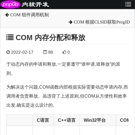
COM 组件调用机制
COM 根据CLSID获取ProgID
COM 内存分配和释放
2022-02-17
88
0
于动态内存的申请和释放,一定要遵守“谁申请,谁释放”的原
则。
为解决这个问题,COM函数内部根据实际需要动态申请内存,而
调用者负责释放。虽违背了上述原则,但COM从方便性和效率
出发,确实是这么设计的。
C语言
C++语言
Win32平台
COM