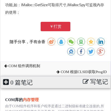
功能,如：IMalloc::GetSize可取得尺寸,IMallocSpy可监视内存
的使用；
￥打赏
随手分享，手有余香
COM 组件调用机制
COM 根据CLSID获取ProgID
写笔记
0 篇笔记
COM库的
内存管理
由于COM组件程序和客户程序是通过二进制级标准建立连接的,所