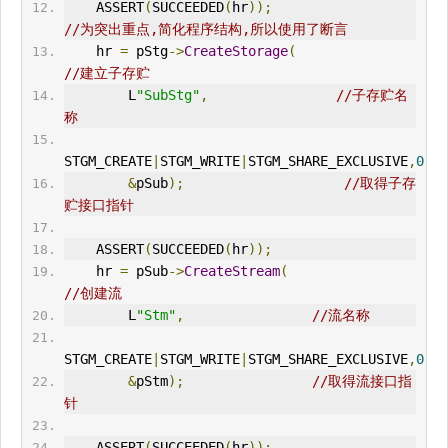
    ASSERT
(
SUCCEEDED
(
hr
));
//为突出重点,简化程序结构,所以使用了断言
    hr 
=
 pStg
->
CreateStorage
(
//建立子存贮
        L
"SubStg"
,
//子存贮名
称
STGM_CREATE
|
STGM_WRITE
|
STGM_SHARE_EXCLUSIVE
,
0
,
0
,
&
pSub
);
//取得子存
贮接口指针
    ASSERT
(
SUCCEEDED
(
hr
));
    hr 
=
 pSub
->
CreateStream
(
//创建流
        L
"Stm"
,
//流名称
STGM_CREATE
|
STGM_WRITE
|
STGM_SHARE_EXCLUSIVE
,
0
,
0
,
&
pStm
);
//取得流接口指
针
    ASSERT
(
SUCCEEDED
(
hr
));