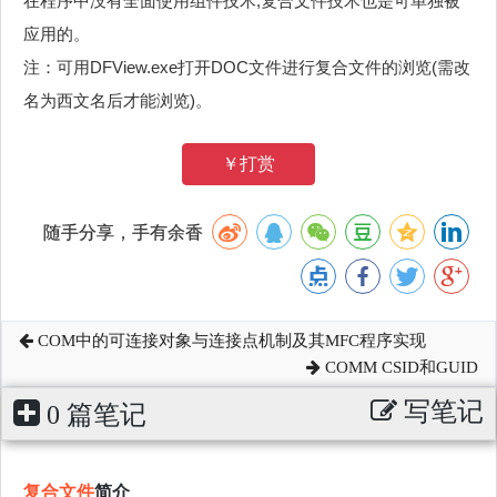
在程序中没有全面使用组件技术,复合文件技术也是可单独被
应用的。
注：可用DFView.exe打开DOC文件进行复合文件的浏览(需改
名为西文名后才能浏览)。
￥打赏
随手分享，手有余香
COM中的可连接对象与连接点机制及其MFC程序实现
COMM CSID和GUID
写笔记
0 篇笔记
复合文件
简介