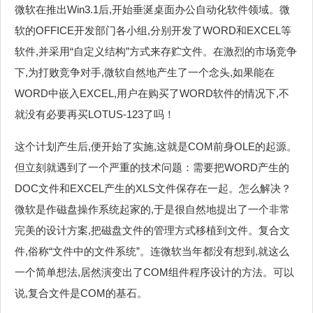
微软在推出Win3.1后,开始垂涎桌面办公自动化软件领域。微
软的OFFICE开发部门各小组,分别开发了WORD和EXCEL等
软件,并采用“自定义结构”方式来存贮文件。在激烈的市场竞争
下,为打败竞争对手,微软自然地产生了一个念头,如果能在
WORD中嵌入EXCEL,用户在购买了WORD软件的情况下,不
就没有必要再买LOTUS-123了吗！
这个计划产生后,便开始了实施,这就是COM前身OLE的起源。
但立刻就遇到了一个严重的技术问题：需要把WORD产生的
DOC文件和EXCEL产生的XLS文件保存在一起。怎么解决？
微软是作磁盘操作系统起家的,于是很自然地提出了一个非常
完美的设计方案,把磁盘文件的管理方式移植到文件。复合文
件,俗称“文件中的文件系统”。连微软当年都没有想到,就这么
一个简单想法,居然演变出了COM组件程序设计的方法。可以
说,复合文件是COM的基石。