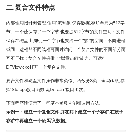
二.复合文件特点
内部使用指针树管理,使用“流对象”保存数据,存贮单元为512字
节。一个流保存了一个字节,也要占512字节的文件空间；文件
保存在磁盘上,即使一个字节也要占一个“簇”的空间；不同进程
或同一进程的不同线程可同时访问一个复合文件的不同部分而
互不干扰；复合文件提供了“增量访问”能力。可运行
DFView.exe打开一个复合文件。
复合文件和磁盘文件操作非常类似。函数分3类：全局函数,存
贮IStorage接口函数,流IStream接口函数。
下面程序段演示了一些基本函数功能和调用方法。
示例一：建立一个复合文件,并在其下建立一个子存贮,在该子
存贮中再建立一个流,写入数据。