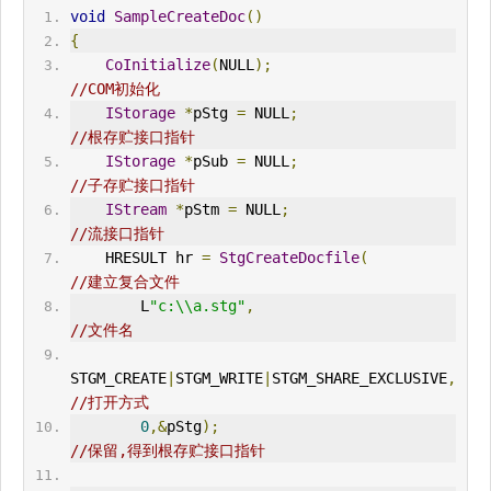
void
SampleCreateDoc
()
{
CoInitialize
(
NULL
);
//COM初始化
IStorage
*
pStg 
=
 NULL
;
//根存贮接口指针
IStorage
*
pSub 
=
 NULL
;
//子存贮接口指针
IStream
*
pStm 
=
 NULL
;
//流接口指针
HRESULT
 hr 
=
StgCreateDocfile
(
//建立复合文件
        L
"c:\\a.stg"
,
//文件名
STGM_CREATE
|
STGM_WRITE
|
STGM_SHARE_EXCLUSIVE
,
//打开方式
0
,&
pStg
);
//保留,得到根存贮接口指针