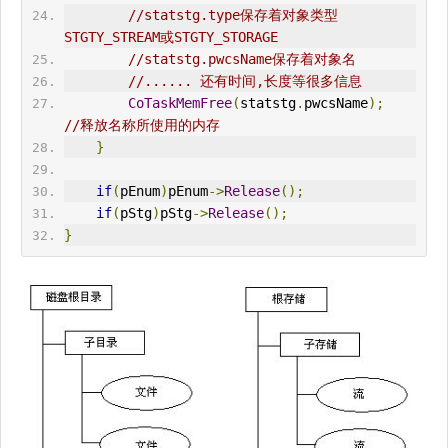
//statstg.type保存着对象类型
STGTY_STREAM或STGTY_STORAGE
//statstg.pwcsName保存着对象名
//...... 还有时间,长度等很多信息
CoTaskMemFree
(
statstg
.
pwcsName
);
//释放名称所使用的内存
}
if
(
pEnum
)
pEnum
->
Release
();
if
(
pStg
)
pStg
->
Release
();
}