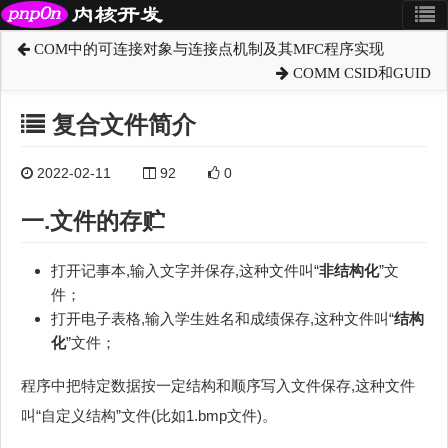
COM中的可连接对象与连接点机制及其MFC程序实现
COMM CSID和GUID
复合文件简介
2022-02-11
92
0
一.文件的存贮
打开记事本,输入文字并保存,这种文件叫“
非结构化
”文
件；
打开电子表格,输入学生姓名和成绩保存,这种文件叫“
结构
化
”文件；
程序中把特定数据按一定结构和顺序写入文件保存,这种文件
叫“自定义结构”文件(比如1.bmp文件)。