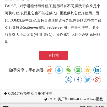
FALSE。对于进程外组件程序,情形稍有不同,因为它自身是个
可执行程序,而且它也不能提供入口函数供其它程序使用。因
此,COM规范中规定,支持自注册的进程外组件必须支持两个命
令行参数 /RegServer和/UnregServer,用于注册和注销。命令
行参数大小写无关(可用-替代/)。操作成功,返回0,否则,返回非
0。
￥打赏
随手分享，手有余香
COM进程模型及可用性特性
COM 类厂和DllGetObjectClass函数