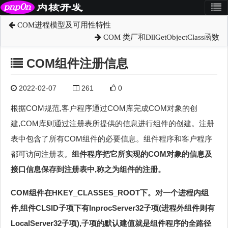
COM进程模型及可用性特性
COM 类厂和DllGetObjectClass函数
COM组件注册信息
2022-02-07
261
0
根据COM规范,客户程序通过COM库完成COM对象的创
建,COM库则通过注册表所提供的信息进行组件的创建。注册
表中包含了所有COM组件的必要信息。组件程序和客户程序
都可访问注册表。
组件程序把它所实现的COM对象的信息及
接口信息保存到注册表中,称之为组件的注册。
COM组件在HKEY_CLASSES_ROOT下。对一个进程内组
件,组件CLSID子项下有InprocServer32子项(进程外组件则有
LocalServer32子项),子项的默认建值就是组件程序的全路径