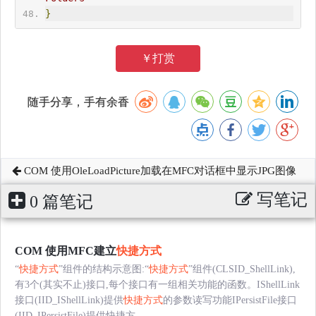
}
￥打赏
随手分享，手有余香
COM 使用OleLoadPicture加载在MFC对话框中显示JPG图像
写笔记
0 篇笔记
COM 使用MFC建立
快捷方式
“
快捷方式
”组件的结构示意图:“
快捷方式
”组件(CLSID_ShellLink),
有3个(其实不止)接口,每个接口有一组相关功能的函数。IShellLink
接口(IID_IShellLink)提供
快捷方式
的参数读写功能IPersistFile接口
(IID_IPersistFile)提供快捷方......