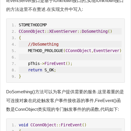
IEventServer接口是基于IUnknown接口的,实现IUnknown接口
的方法这里不在赘述.在实现文件中写入:
STDMETHODIMP
CConnObject
::
XEventServer
::
DoSomething
()
{
//DoSomething
    METHOD_PROLOGUE
(
CConnObject
,
EventServer
)
    pThis
->
FireEvent
();
return
 S_OK
;
}
DoSomething()方法可以为客户提供需要的服务.这里着重的是
可连接对象在此处触发客户事件接收器的事件,FireEvent()函
数是ConnObject类实现的专门触发事件的的函数,代码如下:
void
CConnObject
::
FireEvent
()