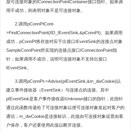
放可连接对象的IConnectionPointContainer接口指针。如果调
用不成功，则表明对象不是可连接对象。
2.调用pConnPtCont-
>FindConnectionPoint(IID_IEventSink,&pConnPt)。如果调用
成功，pConnPt将存放对应于出接口IEventSink的连接点对象
SampleConnPoint所实现的连接点接口IConnectionPoint指
针；如果调用不成功，说明可连接对象不支持出接口
IEventSink。
3.调用pConnPt->Advise(pIEventSink,&m_dwCookie)以
建立事件接收器（EventSink）与连接点的连接。其中
pIEventSink是客户事件接收器IUnknown接口的指针，此指针
通过此函数传递给了可连接对象以便可连接对象发起对客户的
通信；m_dwCookie是连接标识，此值由可连接对象设置由客
户保存，客户还要使用此值以断开连接。