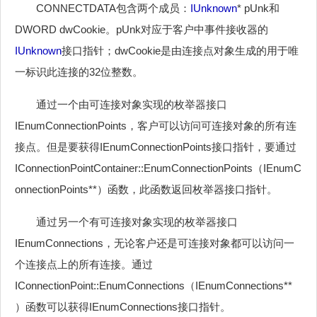
CONNECTDATA包含两个成员：
IUnknown
* pUnk和
DWORD dwCookie。pUnk对应于客户中事件接收器的
IUnknown
接口指针；dwCookie是由连接点对象生成的用于唯
一标识此连接的32位整数。
通过一个由可连接对象实现的枚举器接口
IEnumConnectionPoints，客户可以访问可连接对象的所有连
接点。但是要获得IEnumConnectionPoints接口指针，要通过
IConnectionPointContainer::EnumConnectionPoints（IEnumC
onnectionPoints**）函数，此函数返回枚举器接口指针。
通过另一个有可连接对象实现的枚举器接口
IEnumConnections，无论客户还是可连接对象都可以访问一
个连接点上的所有连接。通过
IConnectionPoint::EnumConnections（IEnumConnections**
）函数可以获得IEnumConnections接口指针。