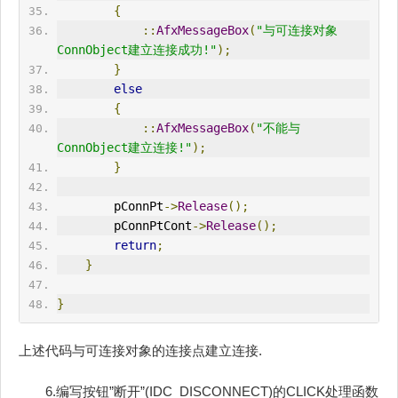
{
::
AfxMessageBox
(
"与可连接对象
ConnObject建立连接成功!"
);
}
else
{
::
AfxMessageBox
(
"不能与
ConnObject建立连接!"
);
}
        pConnPt
->
Release
();
        pConnPtCont
->
Release
();
return
;
}
}
上述代码与可连接对象的连接点建立连接.
6.编写按钮”断开”(IDC_DISCONNECT)的CLICK处理函数