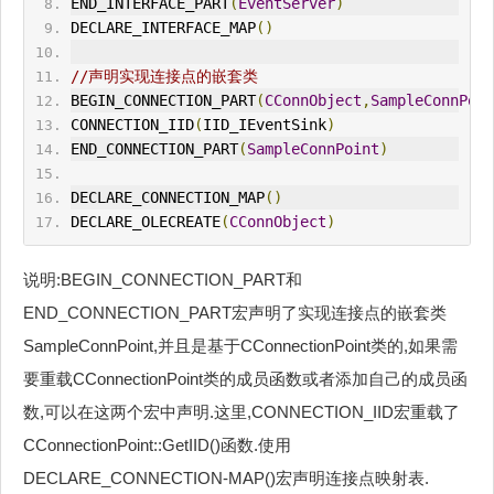
END_INTERFACE_PART
(
EventServer
)
DECLARE_INTERFACE_MAP
()
//声明实现连接点的嵌套类
BEGIN_CONNECTION_PART
(
CConnObject
,
SampleConnPoin
CONNECTION_IID
(
IID_IEventSink
)
END_CONNECTION_PART
(
SampleConnPoint
)
DECLARE_CONNECTION_MAP
()
DECLARE_OLECREATE
(
CConnObject
)
说明:BEGIN_CONNECTION_PART和
END_CONNECTION_PART宏声明了实现连接点的嵌套类
SampleConnPoint,并且是基于CConnectionPoint类的,如果需
要重载CConnectionPoint类的成员函数或者添加自己的成员函
数,可以在这两个宏中声明.这里,CONNECTION_IID宏重载了
CConnectionPoint::GetIID()函数.使用
DECLARE_CONNECTION-MAP()宏声明连接点映射表.