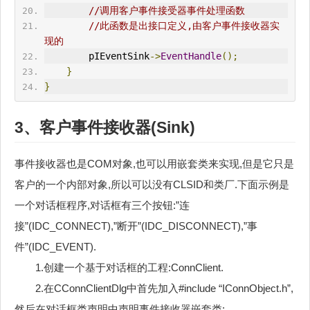
//调用客户事件接受器事件处理函数
//此函数是出接口定义,由客户事件接收器实
现的
        pIEventSink
->
EventHandle
();
}
}
3、客户事件接收器(Sink)
事件接收器也是COM对象,也可以用嵌套类来实现,但是它只是
客户的一个内部对象,所以可以没有CLSID和类厂.下面示例是
一个对话框程序,对话框有三个按钮:”连
接”(IDC_CONNECT),”断开”(IDC_DISCONNECT),”事
件”(IDC_EVENT).
1.创建一个基于对话框的工程:ConnClient.
2.在CConnClientDlg中首先加入#include “IConnObject.h”,
然后在对话框类声明中声明事件接收器嵌套类: