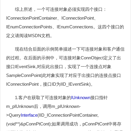
综上所述，一个可连接对象必须实现四个接口：
IConnectionPointContainer、IConnectionPoint、
IEnumConnectionPoints、IEnumConnections。这四个接口的
定义请阅读MSDN文档。
现在结合后面的示例简单描述一下可连接对象和客户通信
的过程。在后面的示例中，可连接对象ConnObject定义了出
接口IEventSink,对应此出接口，实现了一个连接点对象
SampleConnPoint(此对象实现了对应于出接口的连接点接口
IConnectionPoint，接口ID为IID_IEventSink)。
1.客户在获取了可连接对象的
IUnknown
接口指针
m_pIUnknown后，调用m_pIUnknown-
>Query
Interface
(IID_IConnectionPointContainer,
(void**)&pConnPtCont);如果调用成功，pConnPtCont中将存