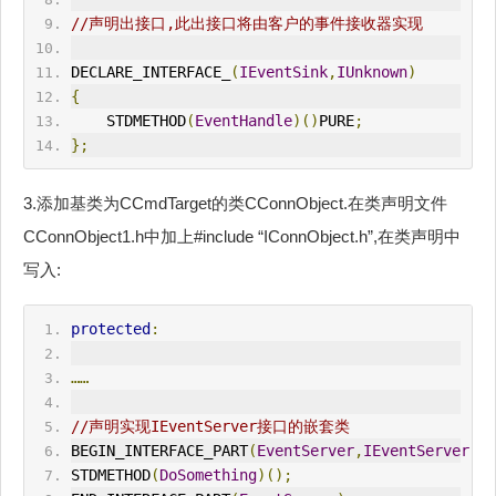
//声明出接口,此出接口将由客户的事件接收器实现
DECLARE_INTERFACE_
(
IEventSink
,
IUnknown
)
{
    STDMETHOD
(
EventHandle
)()
PURE
;
};
3.添加基类为CCmdTarget的类CConnObject.在类声明文件
CConnObject1.h中加上#include “IConnObject.h”,在类声明中
写入:
protected
:
……
//声明实现IEventServer接口的嵌套类
BEGIN_INTERFACE_PART
(
EventServer
,
IEventServer
)
STDMETHOD
(
DoSomething
)();