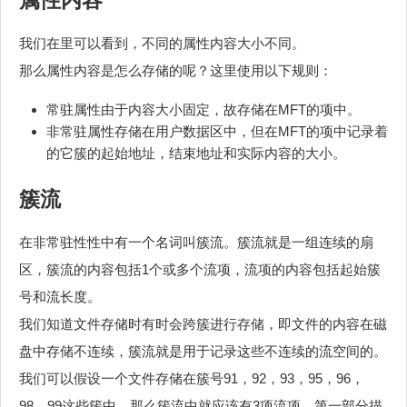
属性内容
我们在里可以看到，不同的属性内容大小不同。
那么属性内容是怎么存储的呢？这里使用以下规则：
常驻属性由于内容大小固定，故存储在MFT的项中。
非常驻属性存储在用户数据区中，但在MFT的项中记录着
的它簇的起始地址，结束地址和实际内容的大小。
簇流
在非常驻性性中有一个名词叫簇流。簇流就是一组连续的扇
区，簇流的内容包括1个或多个流项，流项的内容包括起始簇
号和流长度。
我们知道文件存储时有时会跨簇进行存储，即文件的内容在磁
盘中存储不连续，簇流就是用于记录这些不连续的流空间的。
我们可以假设一个文件存储在簇号91，92，93，95，96，
98，99这些簇中，那么簇流中就应该有3项流项，第一部分描