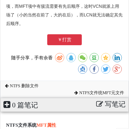
项，而MFT项中有簇流需要有先后顺序，这时VCN就派上用
场了（小的当然在前了，大的在后），而LCN就无法确定其先
后顺序。
￥打赏
随手分享，手有余香
NTFS 删除文件
NTFS文件统MFT元文件
写笔记
0 篇笔记
NTFS文件系统
MFT属性