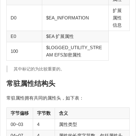
扩展
D0
$EA_INFORMATION
属性
信息
E0
$EA 扩展属性
$LOGGED_UTILITY_STRE
100
AM EFS加密属性
其中标记的为比较重要的。
常驻属性结构头
常驻属性拥有共同的属性头，如下表：
字节偏移
字节数
含义
00~03
4
属性类型
04~07
4
属性的长度字节数，包括属性头