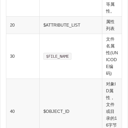
等属
性。
属性
20
$ATTRIBUTE_LIST
列表
文件
名属
性(UN
30
$FILE_NAME
ICOD
E编
码)
对象I
D属
性，
文件
40
$OBJECT_ID
或目
录的1
6字节