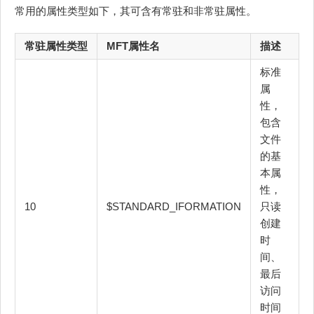
常用的属性类型如下，其可含有常驻和非常驻属性。
常驻属性类型
MFT属性名
描述
标准
属
性，
包含
文件
的基
本属
性，
10
$STANDARD_IFORMATION
只读
创建
时
间、
最后
访问
时间