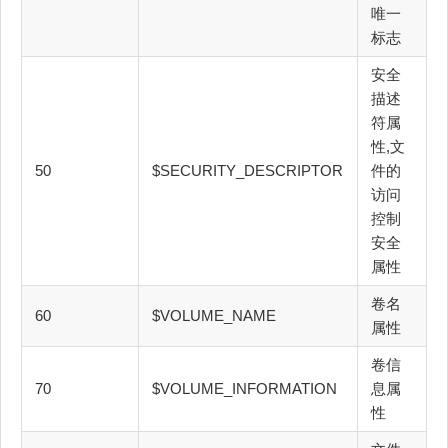
唯一
标志
安全
描述
符属
性,文
50
$SECURITY_DESCRIPTOR
件的
访问
控制
安全
属性
卷名
60
$VOLUME_NAME
属性
卷信
70
$VOLUME_INFORMATION
息属
性