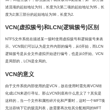
述流项的起始地址为91，长度为3;第二项的起始地址为95，长
度为2;第三部分的起始地址为98，长度为2.
VCN(虚拟簇号)和LCN(逻辑簇号)区别
NTFS文件系统在描述某一簇时使用虚拟簇号和逻辑簇号来表
示。VCN我们可以认为是文件内部的编号，从0开始，而LCN
逻辑簇号是从全文件虚拟开始进行编号，也是从0开始。VCN
是局部的，LCN是全局的。
VCN的意义
由于文件系统内部使用的是VCN，故在使用时需先将VCN转
化成LCN来进行寻址。那么VCN到底有什么意义了？其实是
这样的，当一个文件和属性碎片化和严重时，这时一个MFT项
无法容纳下它的簇流列表，故需要再次给其分配相同的MFT