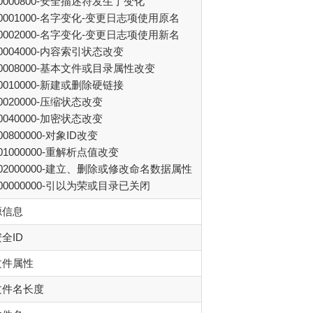
0000800-安全描述符发生了变化
0001000-名字变化-变更日志项使用原名
0002000-名字变化-变更日志项使用新名
0004000-内容索引状态改变
0008000-基本文件或目录属性改变
0010000-新建或删除硬链接
0020000-压缩状态改变
0040000-加密状态改变
00800000-对象ID改变
01000000-重解析点值改变
02000000-建立、删除或修改命名数据属性
00000000-引以为荣或目录已关闭
源信息
全ID
文件属性
文件名长度