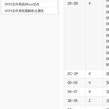
0
28~2B
4
NTFS文件系统$Root文件
0
NTFS文件系统重解析点属性
0
0
0
0
0
0
0
0
0
8
2C~2F
4
30~33
4
安
34~37
4
38~39
2