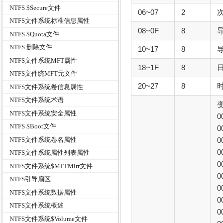
NTFS $Secure文件
06~07
2
NTFS文件系统标准信息属性
08~0F
8
NTFS $Quota文件
NTFS 删除文件
10~17
8
NTFS文件系统MFT属性
18~1F
8
NTFS文件统MFT元文件
20~27
8
NTFS文件系统卷信息属性
NTFS文件系统术语
NTFS文件系统安全属性
0
NTFS $Boot文件
0
NTFS文件系统卷名属性
0
NTFS文件系统属性列表属性
0
NTFS文件系统$MFTMirr文件
NTFS引导扇区
0
NTFS文件系统数据属性
0
NTFS文件系统概述
0
NTFS文件系统$Volume文件