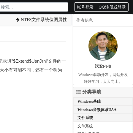
帐号登录
QQ注册或登录
NTFS文件系统位图属性
作者信息
Extend$UsnJrnl”文件的一
我爱内核
的大小有可能不同，还有一个称为
Windows驱动开发，网站开发
好好学习，天天向上。
分类导航
Windows基础
Windows音频体系UAA
文件系统
文件系统