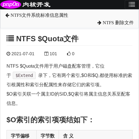
NTFS文件系统标准信息属性
NTFS 删除文件
NTFS $Quota文件
2021-07-01
101
0
NTFS $Quota文件用于用户磁盘配客管理，它位
于
录下，它有两个索引,$O和$Q,都使用标准的索
$Extend
引根属性和索引分配属性来存储它们的索引项。
$O索引关联一个属主ID的SID,$Q索引将属主信息关系至配客
信息。
$O索引的索引项项结如下：
字节偏移
字节数
含 义