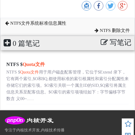
NTFS文件系统标准信息属性
NTFS 删除文件
写笔记
0 篇笔记
NTFS $
Quota文件
NTFS $
Quota文件
用于用户磁盘配客管理，它位于$Extend 录下，
它有两个索引,$O和$Q,都使用标准的索引根属性和索引分配属性来
存储它们的索引项。$O索引关联一个属主ID的SID,$Q索引将属主
信息关系至配客信息。$O索引的索引项项结如下：字节偏移字节
数含 义00~......
专注于内核技术开发,内核技术传播