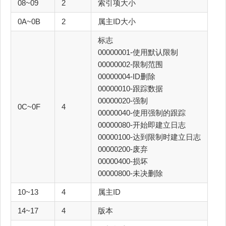
08~09
2
索引项大小
0A~0B
2
属主ID大小
标志
00000001-使用默认限制
00000002-限制范围
00000004-ID删除
00000010-跟踪数据
00000020-强制
0C~0F
4
00000040-使用强制的跟踪
00000080-开始即建立日志
00000100-达到限制时建立日志
00000200-废弃
00000400-损坏
00000800-未决删除
10~13
4
属主ID
14~17
4
版本