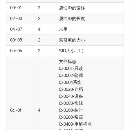
00~01
2
属性ID的偏移
02~03
2
属性ID的长度
04~07
4
未用
08~09
2
索引项的大小
0a~0b
2
SID大小（L）
文件标志
0x0001-只读
0x0002-隐藏
0x0004系统
0x0020-存档
0x0040-设备
0x0080-常规
0c~0f
4
0x0100-临时
0x0200-稀疏
0x0400-重解析点