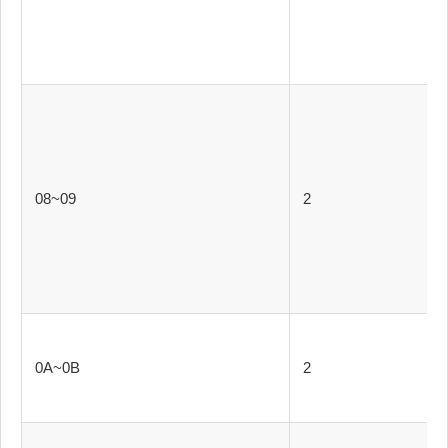
08~09
2
0A~0B
2