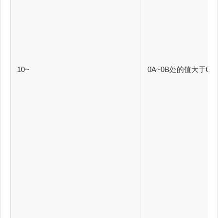
10~
0A~0B处的值大于0时