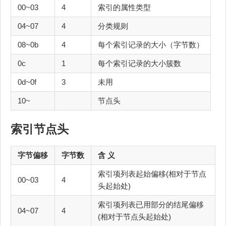
00~03
4
索引的属性类型
04~07
4
分类规则
08~0b
4
每个索引记录的大小（字节数）
0c
1
每个索引记录的大小簇数
0d~0f
3
未用
10~
节点头
索引节点头
字节偏移
字节数
含 义
索引项列表起始偏移(相对于节点
00~03
4
头起始处)
索引项列表已用部分的结尾偏移
04~07
4
(相对于节点头起始处)