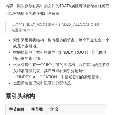
内容，因为存放在其中的文件的$DATA属性可以存储在任何它
可以容纳得下的程序或用户数据。
目录的$INDEX_ROOT属性和$INDEX_ALLOCATION属性
名通常为”$I30”
索引采用树状结构，树有很多的节点，每个节点包含一个
或几个索引项。
树的根部位于索引根属性（$INDEX_ROOT）,且只能容
纳少量的索引项。
根索引属性有一个16个字节的头结构，跟在其后的是节点
头和索引项列表。其它节点在索引分配属性
（$INDEX_ALLOCATION）中描述它们的索引记录。
位图属性管理索引记录的分配情况。
索引头结构
字节偏移
字节数
含 义