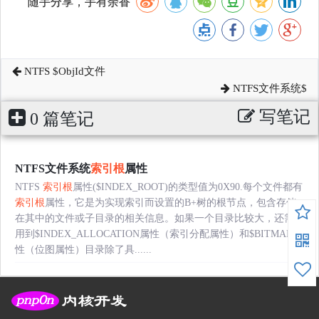
随手分享，手有余香
NTFS $ObjId文件
NTFS文件系统$
写笔记
0 篇笔记
NTFS文件系统
索引根
属性
NTFS
索引根
属性($INDEX_ROOT)的类型值为0X90.每个文件都有
索引根
属性，它是为实现索引而设置的B+树的根节点，包含存储
在其中的文件或子目录的相关信息。如果一个目录比较大，还需要
用到$INDEX_ALLOCATION属性（索引分配属性）和$BITMAP属
性（位图属性）目录除了具......