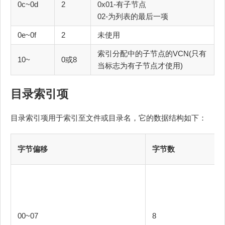
0c~0d
2
0x01-有子节点
02-为列表的最后一项
0e~0f
2
未使用
索引分配中的子节点的VCN(只有
10~
0或8
当标志为有子节点才使用)
目录索引项
目录索引项用于索引至文件或目录名，它的数据结构如下：
字节偏移
字节数
00~07
8