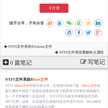
￥打赏
随手分享，手有余香
NTFS文件系统$Volume文件
NTFS文件系统重解析点属性
写笔记
0 篇笔记
NTFS文件系统$
Root文件
NTFS $
Root文件
即根目录文件，它使用5号MFT项。$
Root文件
的
索引属性中保存了存放在该卷根目录下的所有文件和目录的索引。
当一个文件被第一次访问后，NTFS可以为该文件保留该文件的
MFT引用，这样，以后就可以直接对该文件进行访问。$Root根文
件具有索引属性(0x90)和索引分配......