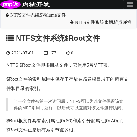
NTFS文件系统$Volume文件
NTFS文件系统重解析点属性
NTFS文件系统$Root文件
2021-07-01
177
0
NTFS $Root文件即根目录文件，它使用5号MFT项。
$Root文件的索引属性中保存了存放在该卷根目录下的所有文
件和目录的索引。
当一个文件被第一次访问后，NTFS可以为该文件保留该文
件的MFT引用，这样，以后就可以直接对该文件进行访问。
$Root根文件具有索引属性(0x90)和索引分配属性(0xA0),而
$Root文件正是所有索引节点的根。