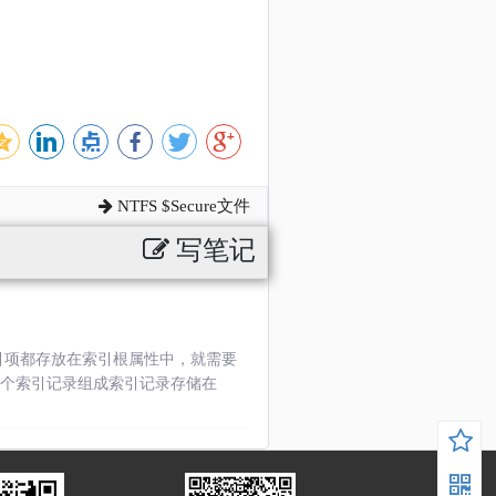
NTFS $Secure文件
写笔记
有的索引项都存放在索引根属性中，就需要
个索引记录组成索引记录存储在