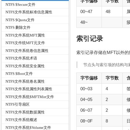
字节偏移
字节数
含
NTFS $Secure文件
00~47
48
NTFS文件系统标准信息属性
NTFS $Quota文件
48~
NTFS 删除文件
NTFS文件系统MFT属性
索引记录
NTFS文件统MFT元文件
NTFS文件系统卷信息属性
索引记录存储在MFT以外
NTFS文件系统术语
节点头与索引项的结构与
NTFS文件系统安全属性
NTFS $Boot文件
字节偏移
字节数
含
NTFS文件系统卷名属性
00~03
4
签
NTFS文件系统属性列表属性
NTFS文件系统$MFTMirr文件
04~05
2
NTFS引导扇区
06~07
2
NTFS文件系统数据属性
NTFS文件系统概述
08~0F
8
NTFS文件系统$Volume文件