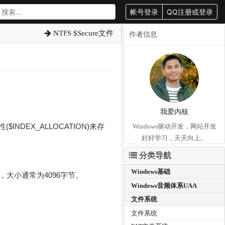
帐号登录
QQ注册或登录
NTFS $Secure文件
作者信息
我爱内核
EX_ALLOCATION)来存
Windows驱动开发，网站开发
好好学习，天天向上。
分类导航
Windows基础
大小通常为4096字节。
Windows音频体系UAA
文件系统
文件系统