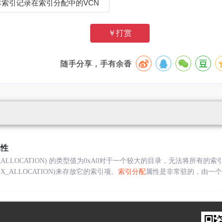
本索引记录在索引分配中的VCN
￥打赏
随手分享，手有余香
属性
EX_ALLOCATION) 的类型值为0xA0对于一个较大的目录，无法将所
EX_ALLOCATION)来存放它的索引项。
索引分配
属性是非常驻的，由一个