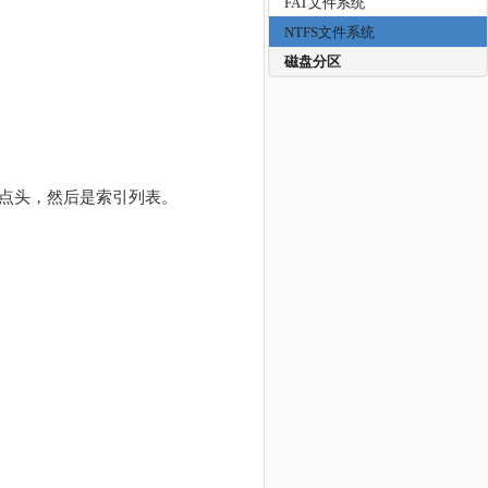
FAT文件系统
NTFS文件系统
磁盘分区
节点头，然后是索引列表。