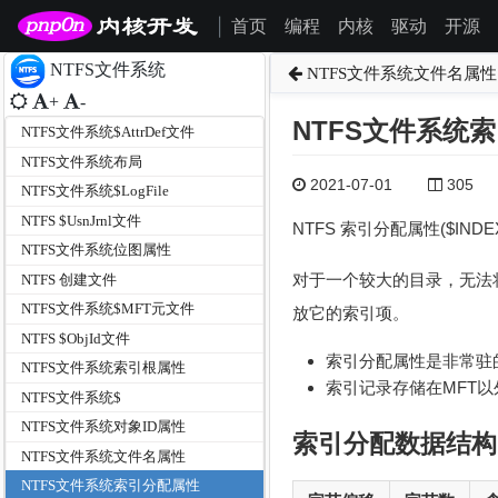
首页
编程
内核
驱动
开源
|
NTFS文件系统
NTFS文件系统文件名属性
+
-
NTFS文件系统
NTFS文件系统$AttrDef文件
NTFS文件系统布局
2021-07-01
305
NTFS文件系统$LogFile
NTFS $UsnJrnl文件
NTFS 索引分配属性($INDE
NTFS文件系统位图属性
对于一个较大的目录，无法将所
NTFS 创建文件
NTFS文件系统$MFT元文件
放它的索引项。
NTFS $ObjId文件
索引分配属性是非常驻
NTFS文件系统索引根属性
索引记录存储在MFT
NTFS文件系统$
NTFS文件系统对象ID属性
索引分配数据结构
NTFS文件系统文件名属性
NTFS文件系统索引分配属性