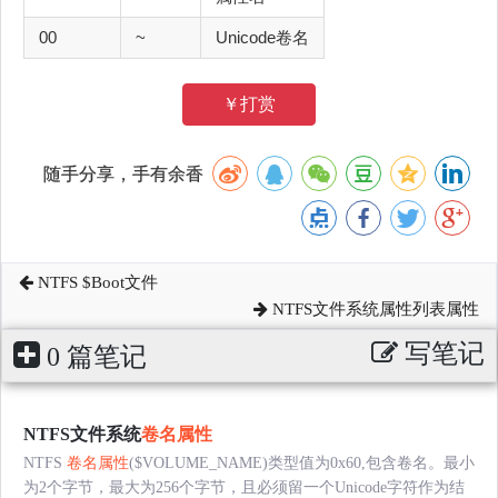
00
~
Unicode卷名
￥打赏
随手分享，手有余香
NTFS $Boot文件
NTFS文件系统属性列表属性
写笔记
0 篇笔记
NTFS文件系统
卷名属性
NTFS
卷名属性
($VOLUME_NAME)类型值为0x60,包含卷名。最小
为2个字节，最大为256个字节，且必须留一个Unicode字符作为结