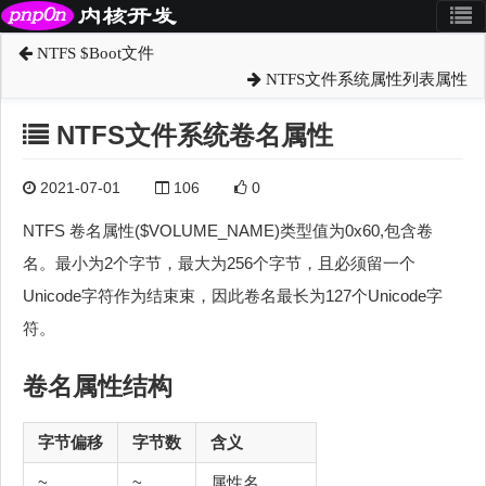
NTFS $Boot文件
NTFS文件系统属性列表属性
NTFS文件系统卷名属性
2021-07-01
106
0
NTFS 卷名属性($VOLUME_NAME)类型值为0x60,包含卷
名。最小为2个字节，最大为256个字节，且必须留一个
Unicode字符作为结束束，因此卷名最长为127个Unicode字
符。
卷名属性结构
字节偏移
字节数
含义
~
~
属性名