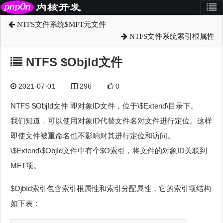
NTFS文件系统$MFT元文件
NTFS文件系统索引根属性
NTFS $ObjId文件
2021-07-01
296
0
NTFS $ObjId文件 即对象ID文件，位于\$Extend\目录下。
我们知道，可以使用对象ID代替文件名对文件进行定位。这样
即使文件被重命名也不影响对其进行定位和访问。
\$Extend\$ObjId文件中有个$O索引，将文件的对象ID关联到
MFT项。
$OjbId索引包含索引根属性和索引分配属性，它的索引项结构
如下表：