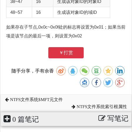
38~47
16
生成该对象ID的对象ID
48~57
16
生成该对象ID的域ID
如果存在子节点,0x0c~0x0f处的标志将设置为0x01；如果当前
项是该节点的最后一项，则设置为0x02
￥打赏
随手分享，手有余香
NTFS文件系统$MFT元文件
NTFS文件系统索引根属性
写笔记
0 篇笔记